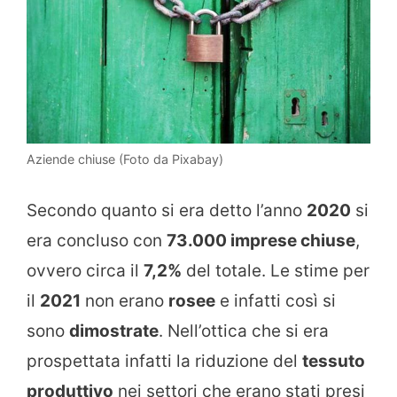
Aziende chiuse (Foto da Pixabay)
Secondo quanto si era detto l’anno
2020
si
era concluso con
73.000 imprese chiuse
,
ovvero circa il
7,2%
del totale. Le stime per
il
2021
non erano
rosee
e infatti così si
sono
dimostrate
. Nell’ottica che si era
prospettata infatti la riduzione del
tessuto
produttivo
nei settori che erano stati presi