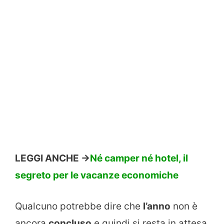
LEGGI ANCHE ->
Né camper né hotel, il
segreto per le vacanze economiche
Qualcuno potrebbe dire che
l’anno
non è
ancora
concluso
e quindi si resta in attesa