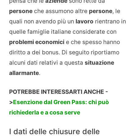
pensa che le
aziende
sono rette da
persone
che assumono altre
persone
, le
quali non avendo più un
lavoro
rientrano in
quelle famiglie italiane considerate con
problemi economici
e che spesso hanno
diritto a dei bonus. Di seguito riportiamo
alcuni dati relativi a questa
situazione
allarmante
.
POTREBBE INTERESSARTI ANCHE -
>
Esenzione dal Green Pass: chi può
richiederla e a cosa serve
I dati delle chiusure delle