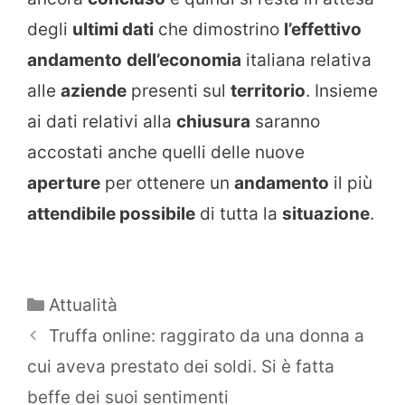
degli
ultimi dati
che dimostrino
l’effettivo
andamento
dell’economia
italiana relativa
alle
aziende
presenti sul
territorio
. Insieme
ai dati relativi alla
chiusura
saranno
accostati anche quelli delle nuove
aperture
per ottenere un
andamento
il più
attendibile possibile
di tutta la
situazione
.
Categorie
Attualità
Truffa online: raggirato da una donna a
cui aveva prestato dei soldi. Si è fatta
beffe dei suoi sentimenti