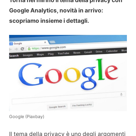
Torna nel mirino il tema della privacy con
Google Analytics, novità in arrivo:
scopriamo insieme i dettagli.
Google (Piaxbay)
Il tema della privacy è uno degli argomenti