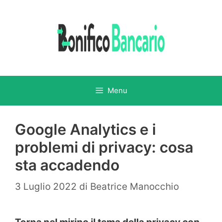
Vai
al
contenuto
Menu
Google Analytics e i
problemi di privacy: cosa
sta accadendo
3 Luglio 2022
di
Beatrice Manocchio