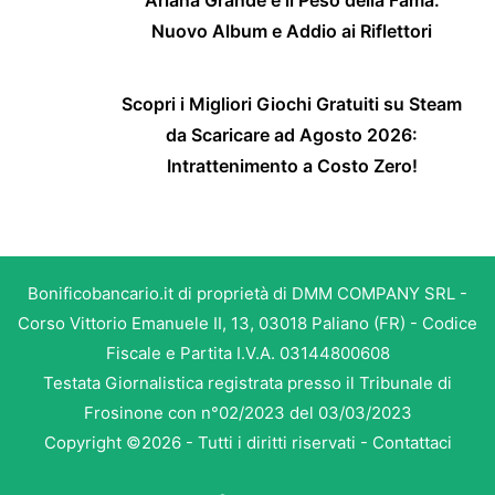
Ariana Grande e il Peso della Fama:
Nuovo Album e Addio ai Riflettori
Scopri i Migliori Giochi Gratuiti su Steam
da Scaricare ad Agosto 2026:
Intrattenimento a Costo Zero!
Bonificobancario.it di proprietà di DMM COMPANY SRL -
Corso Vittorio Emanuele II, 13, 03018 Paliano (FR) - Codice
Fiscale e Partita I.V.A. 03144800608
Testata Giornalistica registrata presso il Tribunale di
Frosinone con n°02/2023 del 03/03/2023
Copyright ©2026 - Tutti i diritti riservati -
Contattaci