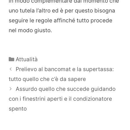
in modo complementare dal momento che
uno tutela l’altro ed è per questo bisogna
seguire le regole affinché tutto procede
nel modo giusto.
Categorie
Attualità
Prelievo al bancomat e la supertassa:
tutto quello che c’è da sapere
Assurdo quello che succede guidando
con i finestrini aperti e il condizionatore
spento