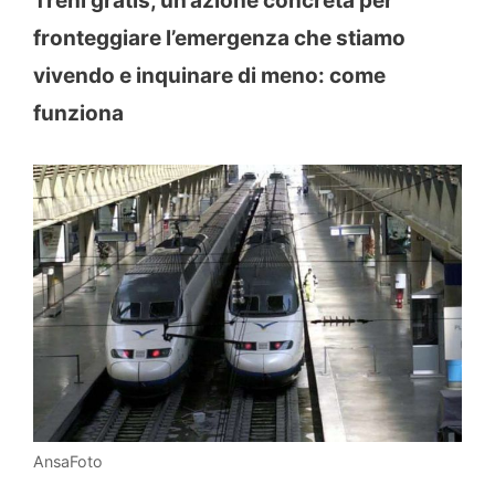
Treni gratis, un’azione concreta per
fronteggiare l’emergenza che stiamo
vivendo e inquinare di meno: come
funziona
AnsaFoto