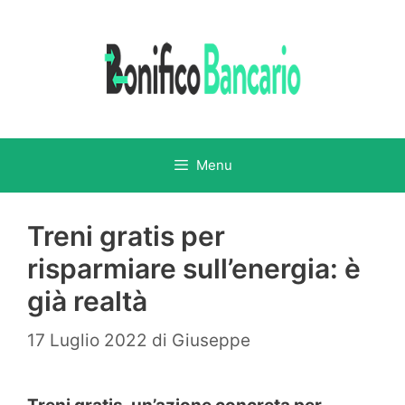
Vai
al
contenuto
Menu
Treni gratis per
risparmiare sull’energia: è
già realtà
17 Luglio 2022
di
Giuseppe