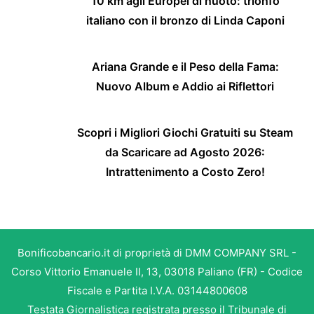
10 km agli Europei di nuoto: trionfo
italiano con il bronzo di Linda Caponi
Ariana Grande e il Peso della Fama:
Nuovo Album e Addio ai Riflettori
Scopri i Migliori Giochi Gratuiti su Steam
da Scaricare ad Agosto 2026:
Intrattenimento a Costo Zero!
Bonificobancario.it di proprietà di DMM COMPANY SRL -
Corso Vittorio Emanuele II, 13, 03018 Paliano (FR) - Codice
Fiscale e Partita I.V.A. 03144800608
Testata Giornalistica registrata presso il Tribunale di