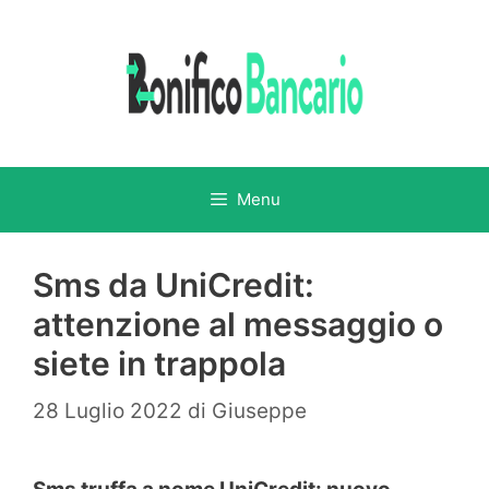
Vai
al
contenuto
Menu
Sms da UniCredit:
attenzione al messaggio o
siete in trappola
28 Luglio 2022
di
Giuseppe