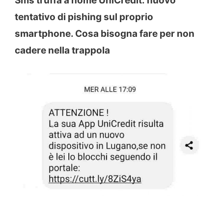
Sms truffa a nome UniCredit: nuovo
tentativo di pishing sul proprio
smartphone. Cosa bisogna fare per non
cadere nella trappola