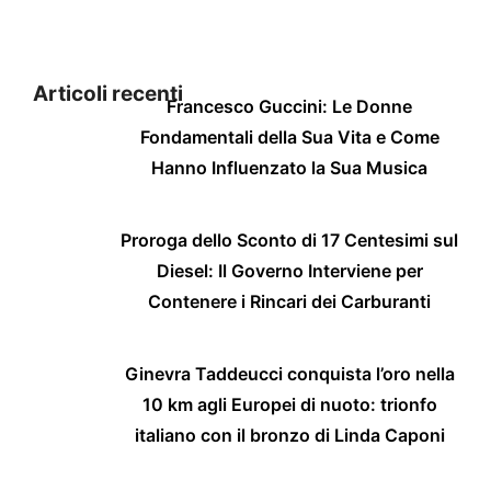
Articoli recenti
Francesco Guccini: Le Donne
Fondamentali della Sua Vita e Come
Hanno Influenzato la Sua Musica
Proroga dello Sconto di 17 Centesimi sul
Diesel: Il Governo Interviene per
Contenere i Rincari dei Carburanti
Ginevra Taddeucci conquista l’oro nella
10 km agli Europei di nuoto: trionfo
italiano con il bronzo di Linda Caponi