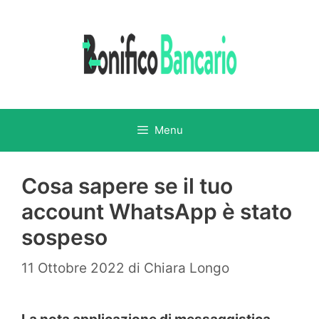
Vai
al
contenuto
Menu
Cosa sapere se il tuo
account WhatsApp è stato
sospeso
11 Ottobre 2022
di
Chiara Longo