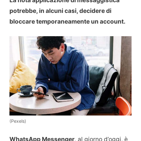
La nota applicazione di messaggistica
potrebbe, in alcuni casi, decidere di
bloccare temporaneamente un account.
(Pexels)
WhatsApp Messenger
, al giorno d’oggi, è