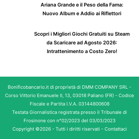
Ariana Grande e il Peso della Fama:
Nuovo Album e Addio ai Riflettori
Scopri i Migliori Giochi Gratuiti su Steam
da Scaricare ad Agosto 2026:
Intrattenimento a Costo Zero!
Bonificobancario.it di proprietà di DMM COMPANY SRL -
Corso Vittorio Emanuele II, 13, 03018 Paliano (FR) - Codice
Fiscale e Partita I.V.A. 03144800608
Testata Giornalistica registrata presso il Tribunale di
Frosinone con n°02/2023 del 03/03/2023
Copyright ©2026 - Tutti i diritti riservati -
Contattaci