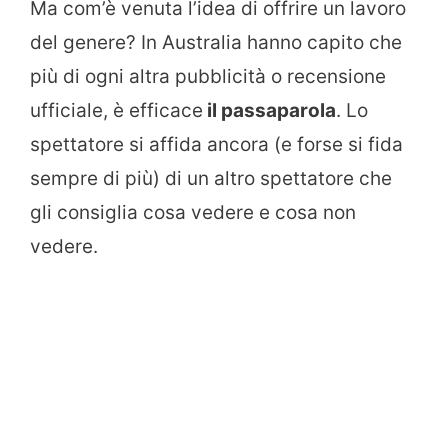
Ma com’è venuta l’idea di offrire un lavoro
del genere? In Australia hanno capito che
più di ogni altra pubblicità o recensione
ufficiale, è efficace
il passaparola
. Lo
spettatore si affida ancora (e forse si fida
sempre di più) di un altro spettatore che
gli consiglia cosa vedere e cosa non
vedere.