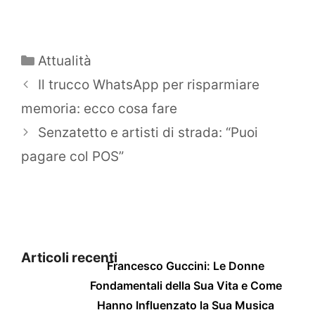
Categorie
Attualità
Il trucco WhatsApp per risparmiare
memoria: ecco cosa fare
Senzatetto e artisti di strada: “Puoi
pagare col POS”
Articoli recenti
Francesco Guccini: Le Donne
Fondamentali della Sua Vita e Come
Hanno Influenzato la Sua Musica