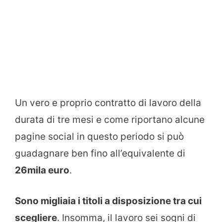
Un vero e proprio contratto di lavoro della
durata di tre mesi e come riportano alcune
pagine social in questo periodo si può
guadagnare ben fino all’equivalente di
26mila euro
.
Sono migliaia i titoli a disposizione tra cui
scegliere
. Insomma, il lavoro sei sogni di