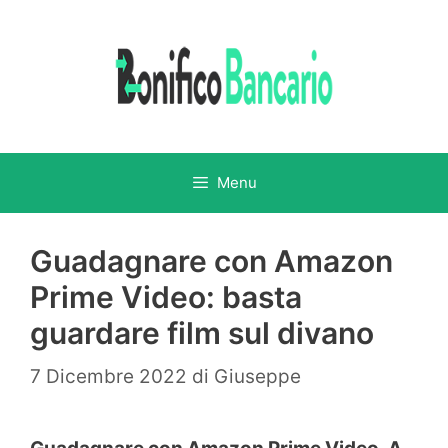
Vai
al
contenuto
Menu
Guadagnare con Amazon
Prime Video: basta
guardare film sul divano
7 Dicembre 2022
di
Giuseppe