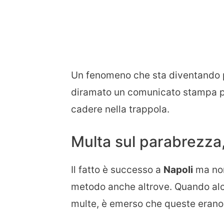
Un fenomeno che sta diventando 
diramato un comunicato stampa p
cadere nella trappola.
Multa sul parabrezza,
Il fatto è successo a
Napoli
ma non 
metodo anche altrove. Quando alcu
multe, è emerso che queste erano f