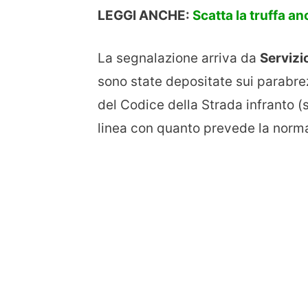
LEGGI ANCHE:
Scatta la truffa an
La segnalazione arriva da
Servizi
sono state depositate sui parabrez
del Codice della Strada infranto (s
linea con quanto prevede la norm