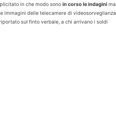
plicitato in che modo sono
in corso le indagini
ma
alle immagini delle telecamere di videosorveglianza
riportato sul finto verbale, a chi arrivano i soldi