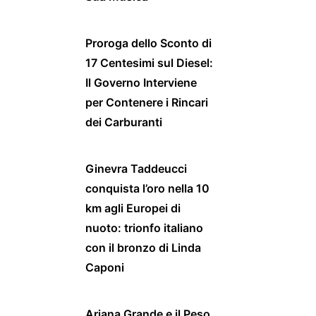
Proroga dello Sconto di
17 Centesimi sul Diesel:
Il Governo Interviene
per Contenere i Rincari
dei Carburanti
Ginevra Taddeucci
conquista l’oro nella 10
km agli Europei di
nuoto: trionfo italiano
con il bronzo di Linda
Caponi
Ariana Grande e il Peso