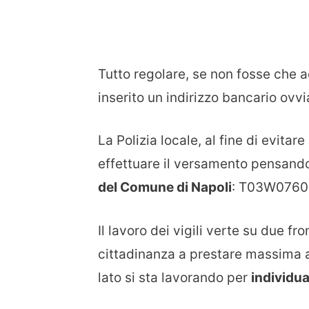
Tutto regolare, se non fosse che 
inserito un indirizzo bancario ov
La Polizia locale, al fine di evit
effettuare il versamento pensando
del Comune di Napoli
: T03W0760
Il lavoro dei vigili verte su due fr
cittadinanza a prestare massima at
lato si sta lavorando per
individua