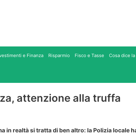
vestimenti e Finanza
Risparmio
Fisco e Tasse
Cosa dice la
a, attenzione alla truffa
n realtà si tratta di ben altro: la Polizia locale h