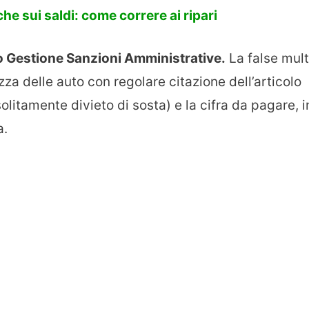
che sui saldi: come correre ai ripari
o Gestione Sanzioni Amministrative.
La false mul
za delle auto con regolare citazione dell’articolo
olitamente divieto di sosta) e la cifra da pagare, i
a.