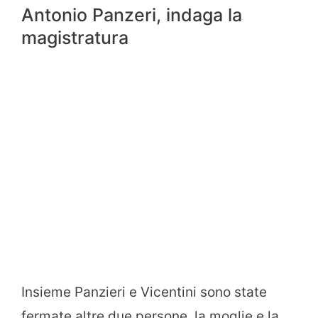
Antonio Panzeri, indaga la
magistratura
Insieme Panzieri e Vicentini sono state
fermate altre due persone, la moglie e la