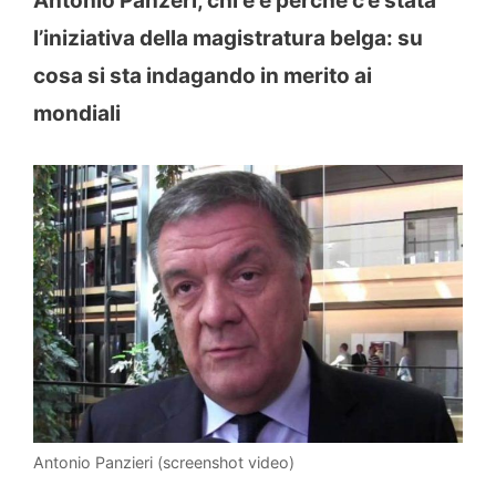
Antonio Panzeri, chi è e perché c’è stata
l’iniziativa della magistratura belga: su
cosa si sta indagando in merito ai
mondiali
Antonio Panzieri (screenshot video)