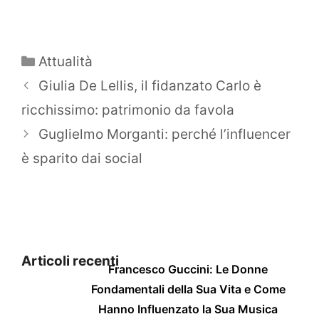
Categorie
Attualità
Giulia De Lellis, il fidanzato Carlo è
ricchissimo: patrimonio da favola
Guglielmo Morganti: perché l’influencer
è sparito dai social
Articoli recenti
Francesco Guccini: Le Donne
Fondamentali della Sua Vita e Come
Hanno Influenzato la Sua Musica