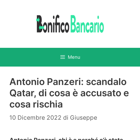
Vai
al
contenuto
Menu
Antonio Panzeri: scandalo
Qatar, di cosa è accusato e
cosa rischia
10 Dicembre 2022
di
Giuseppe