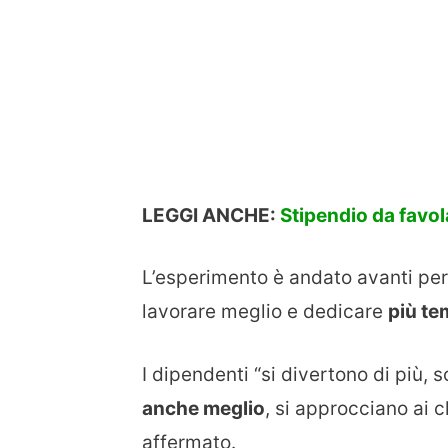
LEGGI ANCHE:
Stipendio da favola
L’esperimento è andato avanti per 
lavorare meglio e dedicare
più te
I dipendenti “si divertono di più, 
anche meglio
, si approcciano ai c
affermato.