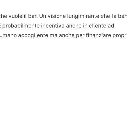
o che vuole il bar. Un visione lungimirante che fa be
. E probabilmente incentiva anche in cliente ad
e umano accogliente ma anche per finanziare propr