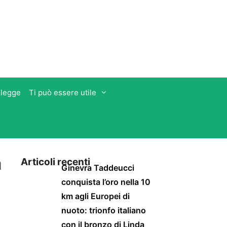
 legge
Ti può essere utile
a
Articoli recenti
Ginevra Taddeucci
conquista l’oro nella 10
km agli Europei di
nuoto: trionfo italiano
con il bronzo di Linda