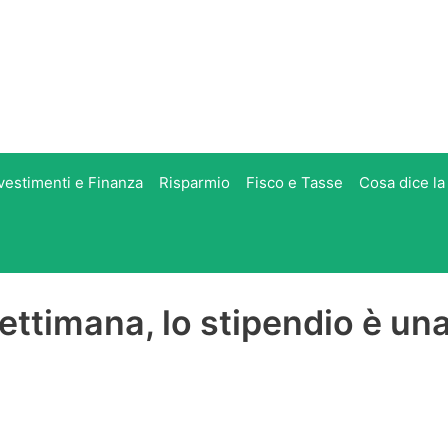
vestimenti e Finanza
Risparmio
Fisco e Tasse
Cosa dice la
settimana, lo stipendio è un