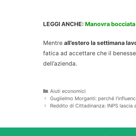
LEGGI ANCHE:
Manovra bocciata 
Mentre
all’estero la settimana lav
fatica ad accettare che il beness
dell’azienda.
Categorie
Aiuti economici
Guglielmo Morganti: perché l’influence
Reddito di Cittadinanza: INPS lascia a