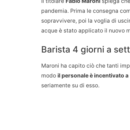
Il titolare
Fabio Maroni
spiega che 
pandemia. Prima le consegna come
sopravvivere, poi la voglia di usci
acque è stato applicato il nuovo 
Barista 4 giorni a se
Maroni ha capito ciò che tanti im
modo
il personale è incentivato a 
seriamente su di esso.