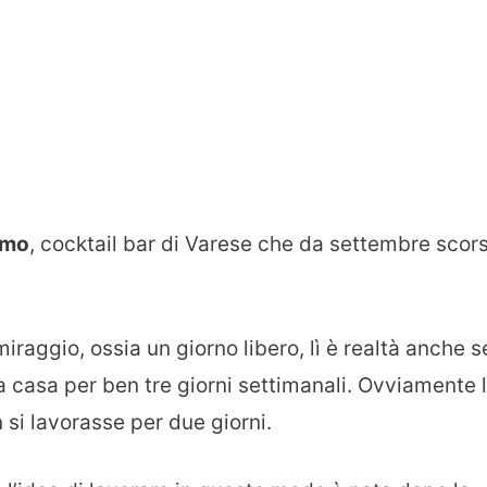
imo
, cocktail bar di Varese che da settembre scor
iraggio, ossia un giorno libero, lì è realtà anche s
a casa per ben tre giorni settimanali. Ovviamente 
 si lavorasse per due giorni.