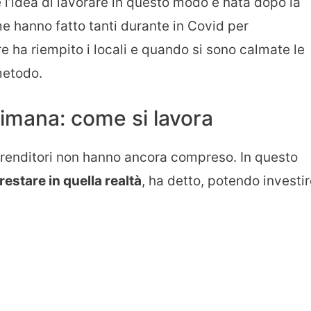
l’idea di lavorare in questo modo è nata dopo la
 hanno fatto tanti durante in Covid per
re ha riempito i locali e quando si sono calmate le
metodo.
ttimana: come si lavora
prenditori non hanno ancora compreso. In questo
restare in quella realtà
, ha detto, potendo investi