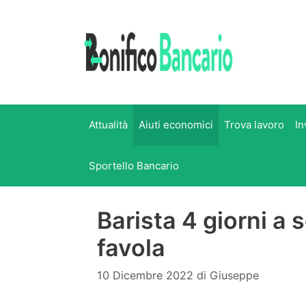
Vai
al
contenuto
Attualità
Aiuti economici
Trova lavoro
In
Sportello Bancario
Barista 4 giorni a 
favola
10 Dicembre 2022
di
Giuseppe