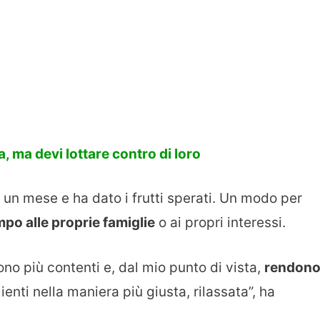
, ma devi lottare contro di loro
un mese e ha dato i frutti sperati. Un modo per
mpo alle proprie famiglie
o ai propri interessi.
sono più contenti e, dal mio punto di vista,
rendon
lienti nella maniera più giusta, rilassata”, ha