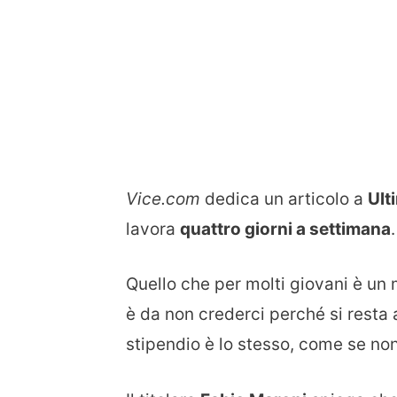
Vice.com
dedica un articolo a
Ult
lavora
quattro giorni a settimana
.
Quello che per molti giovani è un m
è da non crederci perché si resta 
stipendio è lo stesso, come se non