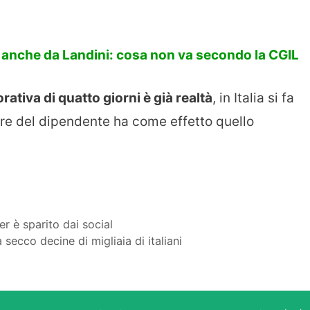
anche da Landini: cosa non va secondo la CGIL
orativa di quatto giorni è già realtà
, in Italia si fa
ere del dipendente ha come effetto quello
r è sparito dai social
 secco decine di migliaia di italiani