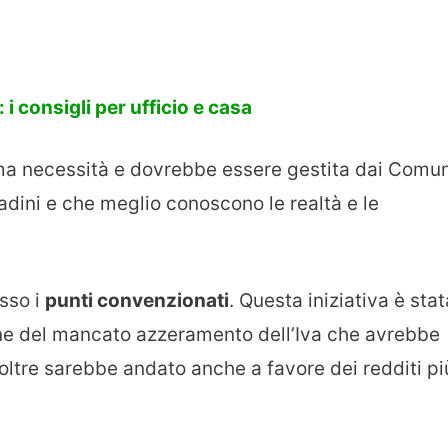
 i consigli per ufficio e casa
ima necessità e dovrebbe essere gestita dai Comun
ttadini e che meglio conoscono le realtà e le
sso i
punti convenzionati
. Questa iniziativa è stat
one del mancato azzeramento dell’Iva che avrebbe
noltre sarebbe andato anche a favore dei redditi pi