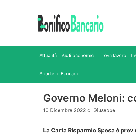
Vai
al
contenuto
Attualità
Aiuti economici
Trova lavoro
In
Sportello Bancario
Governo Meloni: c
10 Dicembre 2022
di
Giuseppe
La Carta Risparmio Spesa è previs