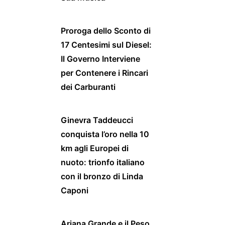
Proroga dello Sconto di
17 Centesimi sul Diesel:
Il Governo Interviene
per Contenere i Rincari
dei Carburanti
Ginevra Taddeucci
conquista l’oro nella 10
km agli Europei di
nuoto: trionfo italiano
con il bronzo di Linda
Caponi
Ariana Grande e il Peso