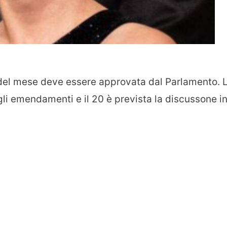
 del mese deve essere approvata dal Parlamento. 
i emendamenti e il 20 è prevista la discussone i