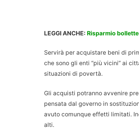
LEGGI ANCHE:
Risparmio bollette:
Servirà per acquistare beni di pr
che sono gli enti “più vicini” ai ci
situazioni di povertà.
Gli acquisti potranno avvenire pre
pensata dal governo in sostituzi
avuto comunque effetti limitati. I
alti.