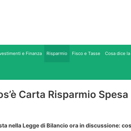
vestimenti e Finanza
Risparmio
Fisco e Tasse
Cosa dice la
os’è Carta Risparmio Spesa
ta nella Legge di Bilancio ora in discussione: co