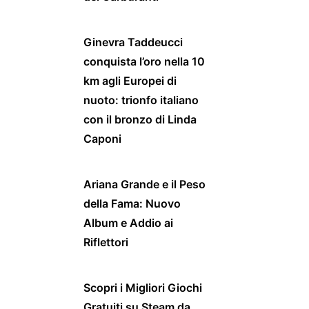
Ginevra Taddeucci
conquista l’oro nella 10
km agli Europei di
nuoto: trionfo italiano
con il bronzo di Linda
Caponi
Ariana Grande e il Peso
della Fama: Nuovo
Album e Addio ai
Riflettori
Scopri i Migliori Giochi
Gratuiti su Steam da