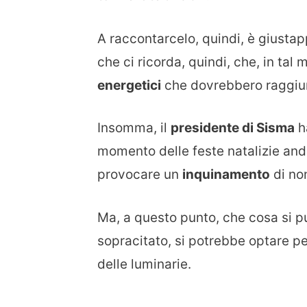
A raccontarcelo, quindi, è giusta
che ci ricorda, quindi, che, in tal
energetici
che dovrebbero raggiu
Insomma, il
presidente di Sisma
ha
momento delle feste natalizie and
provocare un
inquinamento
di no
Ma, a questo punto, che cosa si pu
sopracitato, si potrebbe optare p
delle luminarie.