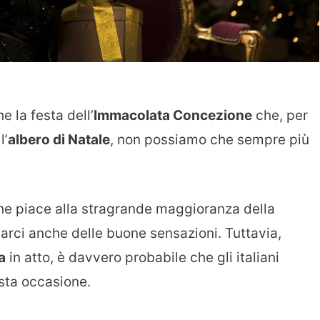
 la festa dell’
Immacolata Concezione
che, per
l’
albero di Natale
, non possiamo che sempre più
che piace alla stragrande maggioranza della
rci anche delle buone sensazioni. Tuttavia,
a
in atto, è davvero probabile che gli italiani
sta occasione.