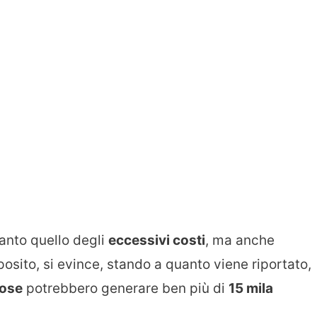
tanto quello degli
eccessivi costi
, ma anche
oposito, si evince, stando a quanto viene riportato,
nose
potrebbero generare ben più di
15 mila