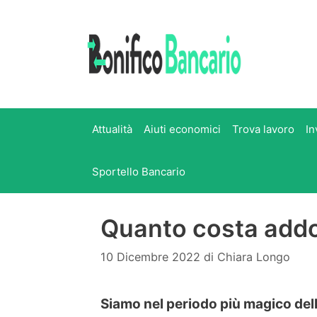
Vai
al
contenuto
Attualità
Aiuti economici
Trova lavoro
In
Sportello Bancario
Quanto costa addob
10 Dicembre 2022
di
Chiara Longo
Siamo nel periodo più magico dell’