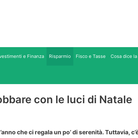
vestimenti e Finanza
Risparmio
Fisco e Tasse
Cosa dice la
bare con le luci di Natale
anno che ci regala un po’ di serenità. Tuttavia, c’