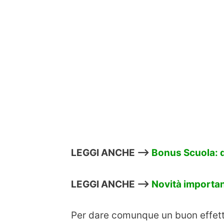
LEGGI ANCHE –>
Bonus Scuola: d
LEGGI ANCHE –>
Novità importan
Per dare comunque un buon effetto