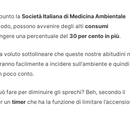
ppunto la
Società Italiana di Medicina Ambientale
 modo, possono avvenire degli alti
consumi
ngere una percentuale del
30 per cento in più
.
 voluto sottolineare che queste nostre abitudini n
ranno facilmente a incidere sull’ambiente e quindi
n poco conto.
ò fare per diminuire gli sprechi? Beh, secondo il
er un
timer
che ha la funzione di limitare l’accensi