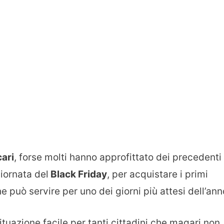
cari
, forse molti hanno approfittato dei precedenti
giornata del
Black Friday
, per acquistare i primi
può servire per uno dei giorni più attesi dell’ann
tuazione facile per tanti cittadini che magari non