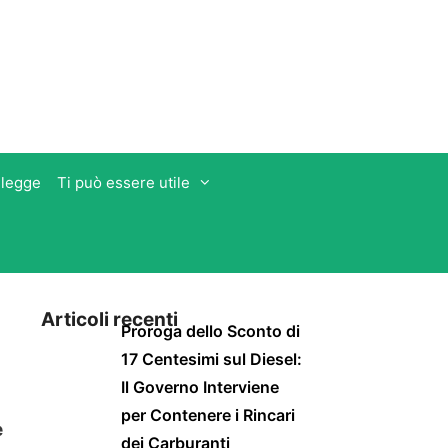
 legge
Ti può essere utile
Articoli recenti
Proroga dello Sconto di
17 Centesimi sul Diesel:
Il Governo Interviene
per Contenere i Rincari
è
dei Carburanti