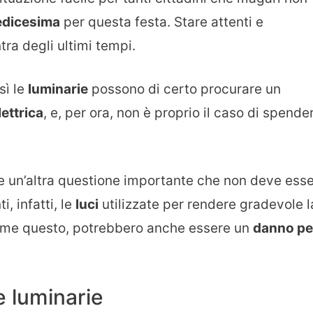
edicesima
per questa festa. Stare attenti e
tra degli ultimi tempi.
sì le
luminarie
possono di certo procurare un
ettrica
, e, per ora, non è proprio il caso di spende
he un’altra questione importante che non deve ess
, infatti, le
luci
utilizzate per rendere gradevole l
come questo, potrebbero anche essere un
danno pe
 luminarie