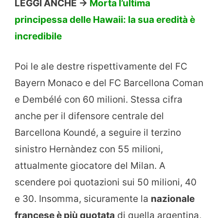
LEGGI ANCHE ->
Morta l’ultima
principessa delle Hawaii: la sua eredità è
incredibile
Poi le ale destre rispettivamente del FC
Bayern Monaco e del FC Barcellona Coman
e Dembélé con 60 milioni. Stessa cifra
anche per il difensore centrale del
Barcellona Koundé, a seguire il terzino
sinistro Hernàndez con 55 milioni,
attualmente giocatore del Milan. A
scendere poi quotazioni sui 50 milioni, 40
e 30. Insomma, sicuramente la
nazionale
francese è più quotata
di quella argentina,