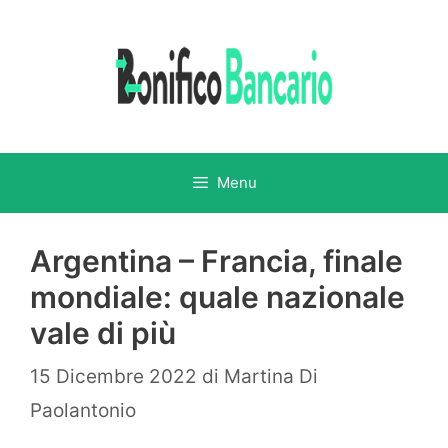
Vai
al
contenuto
Menu
Argentina – Francia, finale
mondiale: quale nazionale
vale di più
15 Dicembre 2022
di
Martina Di
Paolantonio