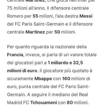
centrale
Martìnez
, che gioca nell’Inter per
75 milioni all’anno. Il difensore centrale
Romero per
55
milioni, l’ala destra
Messi
del FC Paris Saint-Germain e il difensore
centrale
Martìnez
per
50
milioni.
Per quanto riguarda la nazionale della
Francia
, invece, si parla di un valore totale
dei giocatori pari a
1 miliardo e 32,5
milioni di euro
. Il giocatore più quotato è
sicuramente
Mbappe
con
160
milioni di
euro, punta centrale del FC Paris Saint-
Germain. A seguire il mediano del Real
Madrid FC
Tchouameni
con
80
milioni.