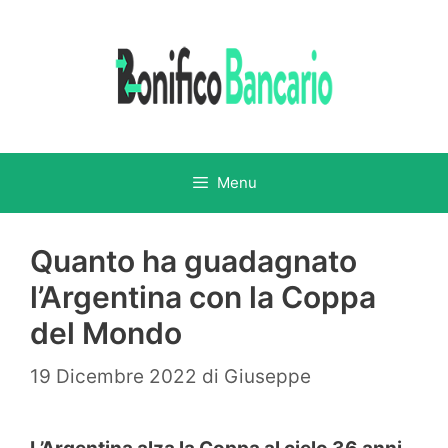
Vai
al
contenuto
Menu
Quanto ha guadagnato
l’Argentina con la Coppa
del Mondo
19 Dicembre 2022
di
Giuseppe