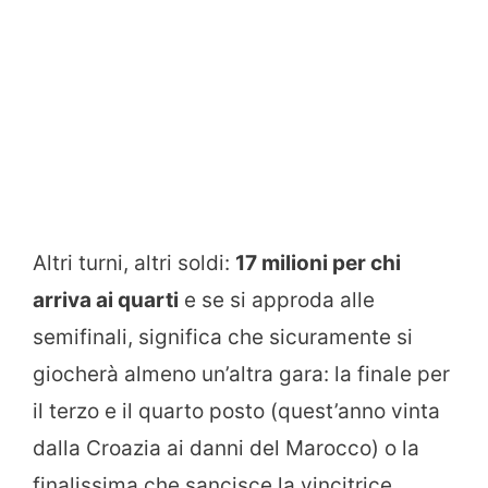
Altri turni, altri soldi:
17 milioni per chi
arriva ai quarti
e se si approda alle
semifinali, significa che sicuramente si
giocherà almeno un’altra gara: la finale per
il terzo e il quarto posto (quest’anno vinta
dalla Croazia ai danni del Marocco) o la
finalissima che sancisce la vincitrice.