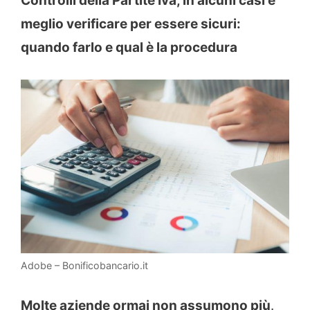
Controlli della Partite Iva, in alcuni casi è
meglio verificare per essere sicuri:
quando farlo e qual è la procedura
Adobe – Bonificobancario.it
Molte aziende ormai non assumono più
.