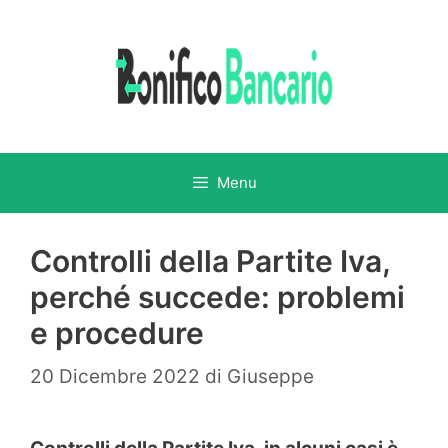
Vai
al
contenuto
Menu
Controlli della Partite Iva,
perché succede: problemi
e procedure
20 Dicembre 2022
di
Giuseppe