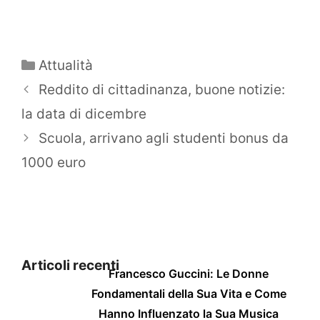
Categorie
Attualità
Reddito di cittadinanza, buone notizie:
la data di dicembre
Scuola, arrivano agli studenti bonus da
1000 euro
Articoli recenti
Francesco Guccini: Le Donne
Fondamentali della Sua Vita e Come
Hanno Influenzato la Sua Musica