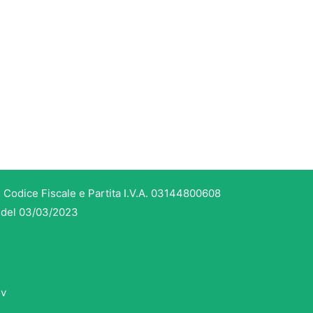
 Codice Fiscale e Partita I.V.A. 03144800608
3 del 03/03/2023
dv