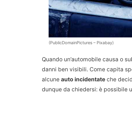
(PublicDomainPictures – Pixabay)
Quando un’automobile causa o subi
danni ben visibili. Come capita spe
alcune
auto incidentate
che decid
dunque da chiedersi: è possibile u