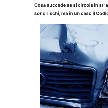
Cosa succede se si circola in str
sono rischi, ma in un caso il Codi