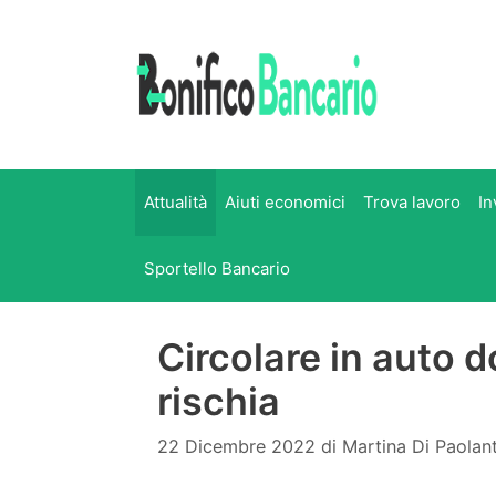
Vai
al
contenuto
Attualità
Aiuti economici
Trova lavoro
In
Sportello Bancario
Circolare in auto d
rischia
22 Dicembre 2022
di
Martina Di Paolan