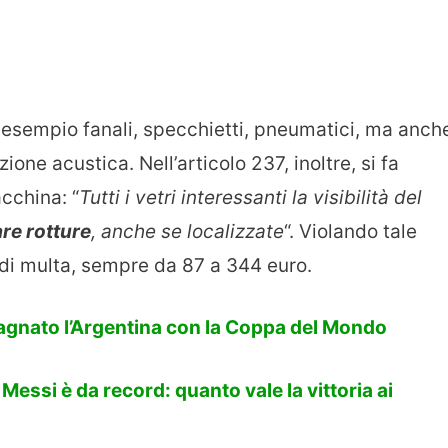
d esempio fanali, specchietti, pneumatici, ma anch
ione acustica. Nell’articolo 237, inoltre, si fa
acchina: “
Tutti i vetri interessanti la visibilità del
re rotture
, anche se localizzate
“. Violando tale
o di multa, sempre da 87 a 344 euro.
gnato l’Argentina con la Coppa del Mondo
Messi è da record: quanto vale la vittoria ai