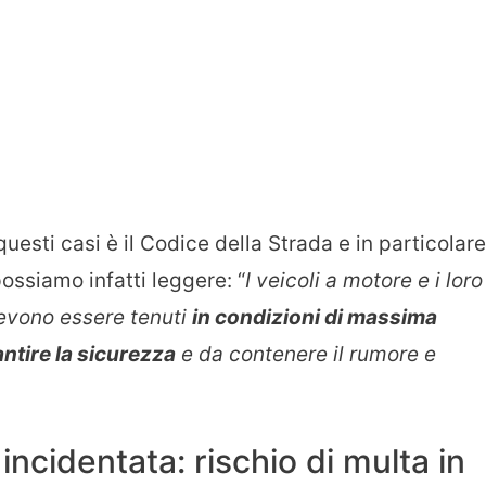
questi casi è il Codice della Strada e in particolare
possiamo infatti leggere: “
I veicoli a motore e i loro
devono essere tenuti
in condizioni di massima
ntire la sicurezza
e da contenere il rumore e
incidentata: rischio di multa in