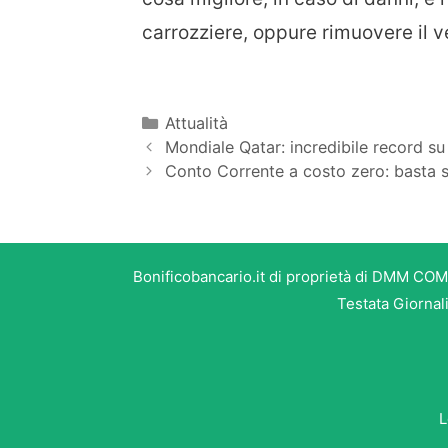
carrozziere, oppure rimuovere il v
Categorie
Attualità
Mondiale Qatar: incredibile record 
Conto Corrente a costo zero: basta sp
Bonificobancario.it di proprietà di DMM COM
Testata Giornal
L