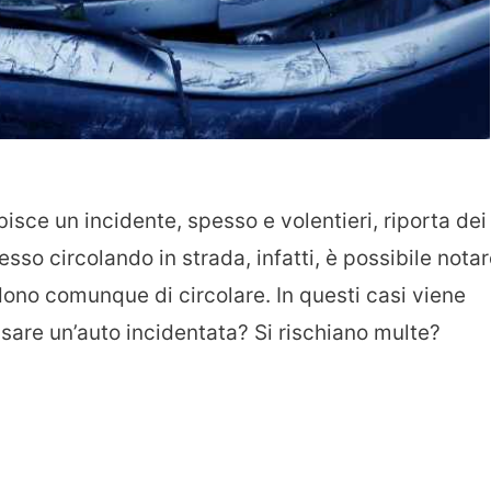
sce un incidente, spesso e volentieri, riporta dei
sso circolando in strada, infatti, è possibile nota
ono comunque di circolare. In questi casi viene
sare un’auto incidentata? Si rischiano multe?