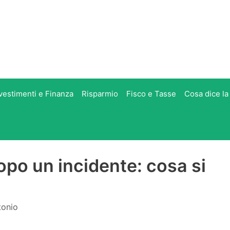
vestimenti e Finanza
Risparmio
Fisco e Tasse
Cosa dice la
opo un incidente: cosa si
tonio