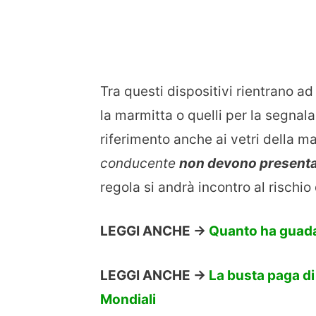
Tra questi dispositivi rientrano a
la marmitta o quelli per la segnalaz
riferimento anche ai vetri della m
conducente
non devono presenta
regola si andrà incontro al rischi
LEGGI ANCHE ->
Quanto ha guada
LEGGI ANCHE ->
La busta paga di 
Mondiali