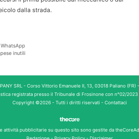
eicolo dalla strada.
su WhatsApp
ese inutili
PANY SRL - Corso Vittorio Emanuele II, 13, 03018 Paliano (FR) -
istica registrata presso il Tribunale di Frosinone con n°02/202
Copyright ©2026 - Tutti i diritti riservati -
Contattaci
e attività pubblicitarie su questo sito sono gestite da theCoreA
Redazione
-
Privacy Policy
-
Disclaimer