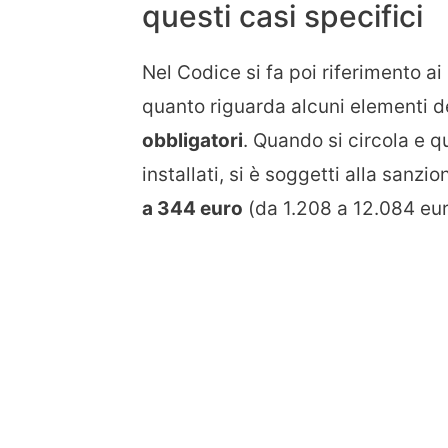
questi casi specifici
Nel Codice si fa poi riferimento ai
quanto riguarda alcuni elementi del
obbligatori
. Quando si circola e 
installati, si è soggetti alla san
a 344 euro
(da 1.208 a 12.084 euro