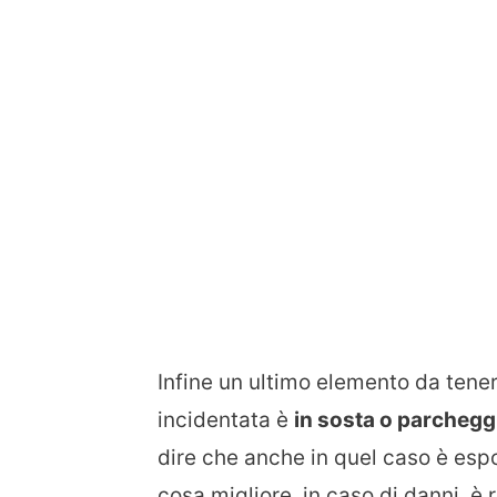
Infine un ultimo elemento da ten
incidentata è
in sosta o parchegg
dire che anche in quel caso è esp
cosa migliore, in caso di danni, è 