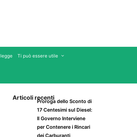
 legge
Ti può essere utile
Articoli recenti
Proroga dello Sconto di
17 Centesimi sul Diesel:
Il Governo Interviene
per Contenere i Rincari
dei Carburanti