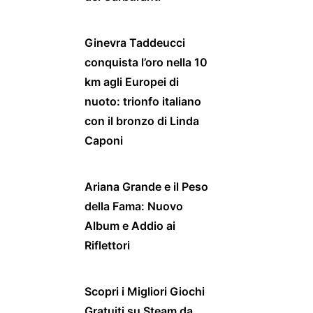
Ginevra Taddeucci
conquista l’oro nella 10
km agli Europei di
nuoto: trionfo italiano
con il bronzo di Linda
Caponi
Ariana Grande e il Peso
della Fama: Nuovo
Album e Addio ai
Riflettori
Scopri i Migliori Giochi
Gratuiti su Steam da