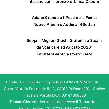
italiano con il bronzo di Linda Caponi
Ariana Grande e il Peso della Fama:
Nuovo Album e Addio ai Riflettori
Scopri i Migliori Giochi Gratuiti su Steam
da Scaricare ad Agosto 2026:
Intrattenimento a Costo Zero!
Bonificobancario.it di proprietà di DMM COMPANY SRL -
Corso Vittorio Emanuele II, 13, 03018 Paliano (FR) - Codice
Fiscale e Partita I.V.A. 03144800608
Testata Giornalistica registrata presso il Tribunale di
Frosinone con n°02/2023 del 03/03/2023