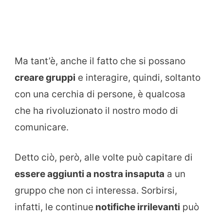
Ma tant’è, anche il fatto che si possano
creare gruppi
e interagire, quindi, soltanto
con una cerchia di persone, è qualcosa
che ha rivoluzionato il nostro modo di
comunicare.
Detto ciò, però, alle volte può capitare di
essere aggiunti a nostra insaputa
a un
gruppo che non ci interessa. Sorbirsi,
infatti, le continue
notifiche irrilevanti
può