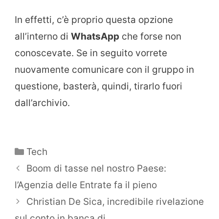
In effetti, c’è proprio questa opzione
all’interno di
WhatsApp
che forse non
conoscevate. Se in seguito vorrete
nuovamente comunicare con il gruppo in
questione, basterà, quindi, tirarlo fuori
dall’archivio.
Categorie
Tech
Boom di tasse nel nostro Paese:
l’Agenzia delle Entrate fa il pieno
Christian De Sica, incredibile rivelazione
sul conto in banca di…