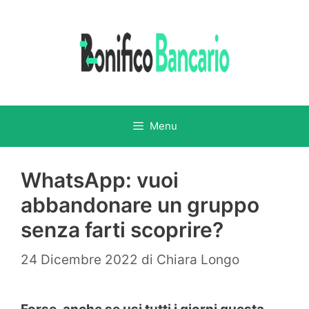
Vai
al
contenuto
Menu
WhatsApp: vuoi
abbandonare un gruppo
senza farti scoprire?
24 Dicembre 2022
di
Chiara Longo