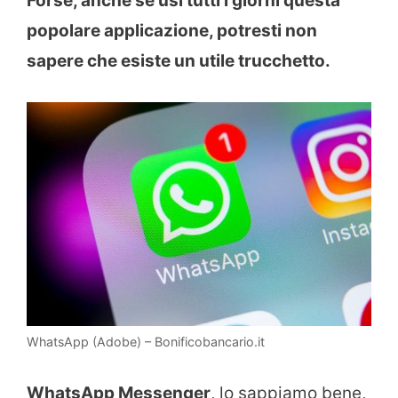
Forse, anche se usi tutti i giorni questa
popolare applicazione, potresti non
sapere che esiste un utile trucchetto.
WhatsApp (Adobe) – Bonificobancario.it
WhatsApp Messenger
, lo sappiamo bene,