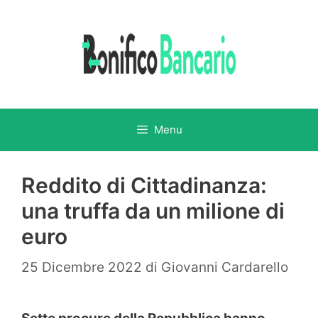
Vai
al
contenuto
Menu
Reddito di Cittadinanza:
una truffa da un milione di
euro
25 Dicembre 2022
di
Giovanni Cardarello