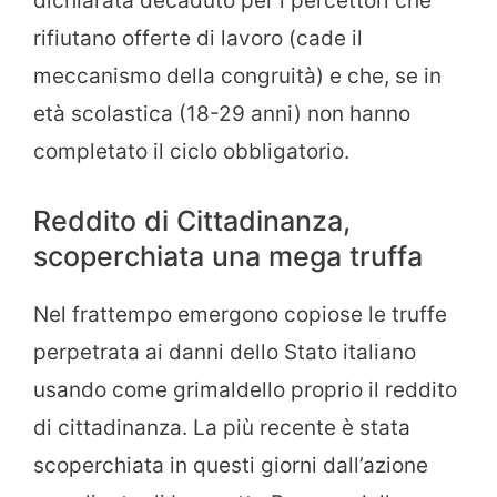
dichiarata decaduto per i percettori che
rifiutano offerte di lavoro (cade il
meccanismo della congruità) e che, se in
età scolastica (18-29 anni) non hanno
completato il ciclo obbligatorio.
Reddito di Cittadinanza,
scoperchiata una mega truffa
Nel frattempo emergono copiose le truffe
perpetrata ai danni dello Stato italiano
usando come grimaldello proprio il reddito
di cittadinanza. La più recente è stata
scoperchiata in questi giorni dall’azione