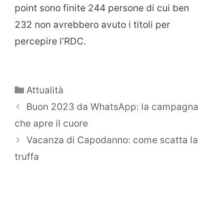
point sono finite 244 persone di cui ben
232 non avrebbero avuto i titoli per
percepire l’RDC.
Categorie
Attualità
Buon 2023 da WhatsApp: la campagna
che apre il cuore
Vacanza di Capodanno: come scatta la
truffa