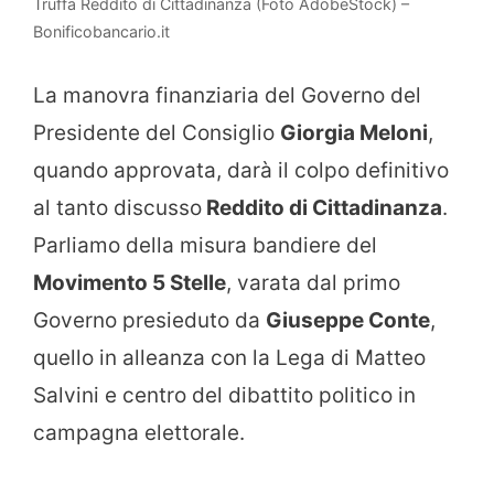
Truffa Reddito di Cittadinanza (Foto AdobeStock) –
Bonificobancario.it
La manovra finanziaria del Governo del
Presidente del Consiglio
Giorgia Meloni
,
quando approvata, darà il colpo definitivo
al tanto discusso
Reddito di Cittadinanza
.
Parliamo della misura bandiere del
Movimento 5 Stelle
, varata dal primo
Governo presieduto da
Giuseppe Conte
,
quello in alleanza con la Lega di Matteo
Salvini e centro del dibattito politico in
campagna elettorale.