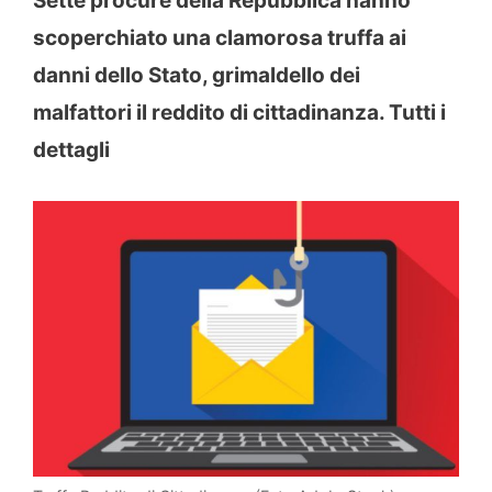
Sette procure della Repubblica hanno
scoperchiato una clamorosa truffa ai
danni dello Stato, grimaldello dei
malfattori il reddito di cittadinanza. Tutti i
dettagli