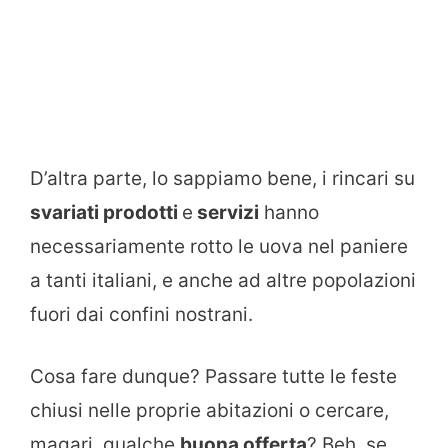
D’altra parte, lo sappiamo bene, i rincari su
svariati prodotti
e
servizi
hanno
necessariamente rotto le uova nel paniere
a tanti italiani, e anche ad altre popolazioni
fuori dai confini nostrani.
Cosa fare dunque? Passare tutte le feste
chiusi nelle proprie abitazioni o cercare,
magari, qualche
buona offerta
? Beh, se