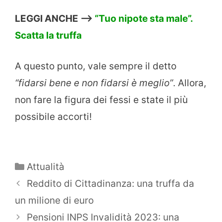
LEGGI ANCHE –>
“Tuo nipote sta male”.
Scatta la truffa
A questo punto, vale sempre il detto
“fidarsi bene e non fidarsi è meglio”
. Allora,
non fare la figura dei fessi e state il più
possibile accorti!
Categorie
Attualità
Reddito di Cittadinanza: una truffa da
un milione di euro
Pensioni INPS Invalidità 2023: una