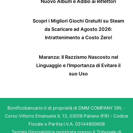
Nuovo Album e Addio ai Riflettori
Scopri i Migliori Giochi Gratuiti su Steam
da Scaricare ad Agosto 2026:
Intrattenimento a Costo Zero!
Maranza: Il Razzismo Nascosto nel
Linguaggio e l’Importanza di Evitare il
suo Uso
Bonificobancario.it di proprietà di DMM COMPANY SRL -
Corso Vittorio Emanuele II, 13, 03018 Paliano (FR) - Codice
Fiscale e Partita I.V.A. 03144800608
Testata Giornalistica registrata presso il Tribunale di