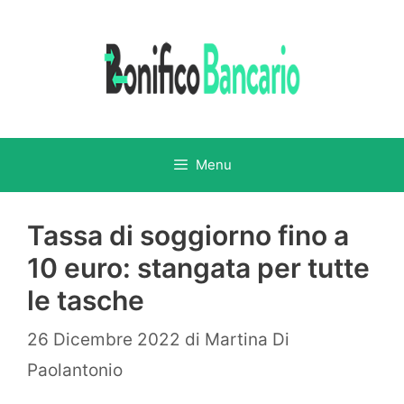
Vai
al
contenuto
Menu
Tassa di soggiorno fino a
10 euro: stangata per tutte
le tasche
26 Dicembre 2022
di
Martina Di
Paolantonio