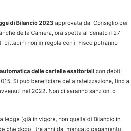
ge di Bilancio 2023
approvata dal Consiglio dei
a anche della Camera, ora spetta al Senato il 27
 cittadini non in regola con il Fisco potranno
utomatica delle cartelle esattoriali
con debiti
2015. Si può beneficiare della rateizzazione, fino a
avvenuti nel 2022. Non ci saranno sanzioni o
 la legge (già in vigore, non quella di Bilancio in
de che dopo i tre anni dal mancato pagamento,