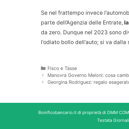
Se nel frattempo invece l’automobi
parte dell’Agenzia delle Entrate,
la
da zero. Dunque nel 2023 sono div
l’odiato bollo dell’auto; si va dalla
Categorie
Fisco e Tasse
Manovra Governo Meloni: cosa cambia
Georgina Rodriguez: regalo esagerat
Bonificobancario.it di proprietà di DMM COM
Testata Giornal