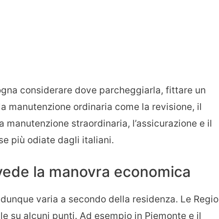
sogna considerare dove parcheggiarla, fittare un
a manutenzione ordinaria come la revisione, il
a manutenzione straordinaria, l’assicurazione e il
e più odiate dagli italiani.
evede la manovra economica
dunque varia a secondo della residenza. Le Regio
 su alcuni punti. Ad esempio in Piemonte e il