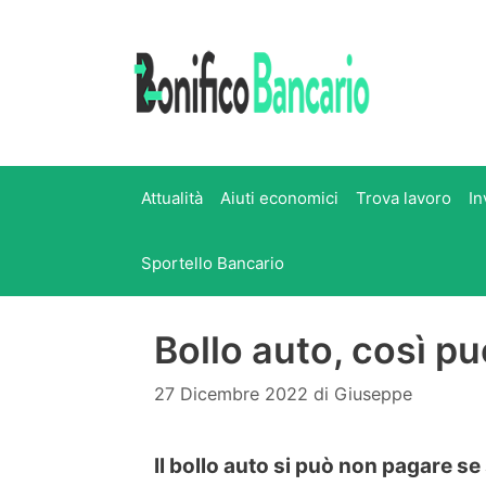
Vai
al
contenuto
Attualità
Aiuti economici
Trova lavoro
In
Sportello Bancario
Bollo auto, così pu
27 Dicembre 2022
di
Giuseppe
Il bollo auto si può non pagare se