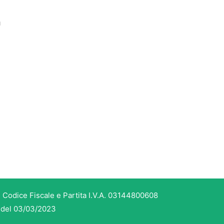
a
 Codice Fiscale e Partita I.V.A. 03144800608
3 del 03/03/2023