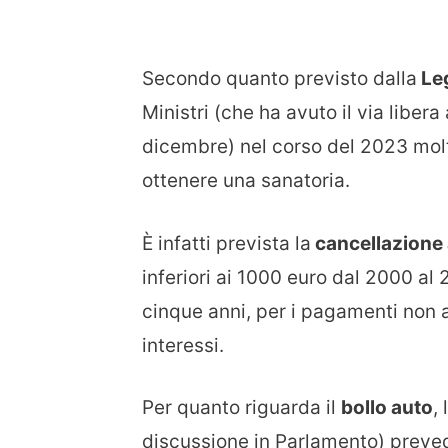
Secondo quanto previsto dalla
Leg
Ministri (che ha avuto il via liber
dicembre) nel corso del 2023 molti
ottenere una sanatoria.
È infatti prevista la
cancellazione a
inferiori ai 1000 euro dal 2000 al 
cinque anni, per i pagamenti non 
interessi.
Per quanto riguarda il
bollo auto
,
discussione in Parlamento) preve