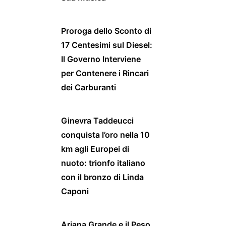
Proroga dello Sconto di
17 Centesimi sul Diesel:
Il Governo Interviene
per Contenere i Rincari
dei Carburanti
Ginevra Taddeucci
conquista l’oro nella 10
km agli Europei di
nuoto: trionfo italiano
con il bronzo di Linda
Caponi
Ariana Grande e il Peso