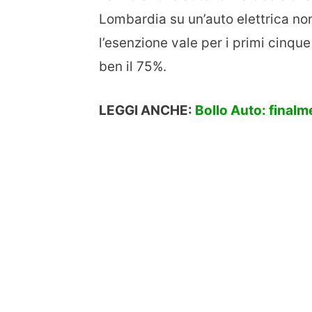
Lombardia su un’auto elettrica non
l’esenzione vale per i primi cinqu
ben il 75%.
LEGGI ANCHE:
Bollo Auto: finalm