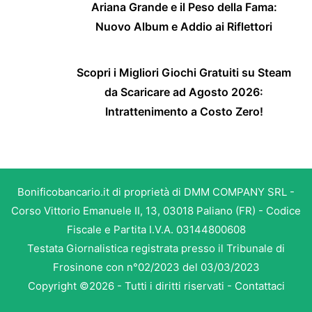
Ariana Grande e il Peso della Fama:
Nuovo Album e Addio ai Riflettori
Scopri i Migliori Giochi Gratuiti su Steam
da Scaricare ad Agosto 2026:
Intrattenimento a Costo Zero!
Bonificobancario.it di proprietà di DMM COMPANY SRL -
Corso Vittorio Emanuele II, 13, 03018 Paliano (FR) - Codice
Fiscale e Partita I.V.A. 03144800608
Testata Giornalistica registrata presso il Tribunale di
Frosinone con n°02/2023 del 03/03/2023
Copyright ©2026 - Tutti i diritti riservati -
Contattaci