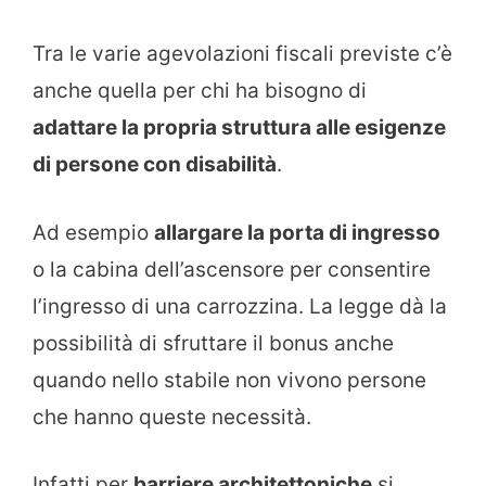
Tra le varie agevolazioni fiscali previste c’è
anche quella per chi ha bisogno di
adattare la propria struttura alle esigenze
di persone con disabilità
.
Ad esempio
allargare la porta di ingresso
o la cabina dell’ascensore per consentire
l’ingresso di una carrozzina. La legge dà la
possibilità di sfruttare il bonus anche
quando nello stabile non vivono persone
che hanno queste necessità.
Infatti per
barriere architettoniche
si