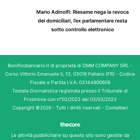
Mario Adinolfi: Riesame nega la revoca
dei domiciliari, l’ex parlamentare resta
sotto controllo elettronico
Bonificobancario.it di proprietà di DMM COMPANY SRL -
Corso Vittorio Emanuele II, 13, 03018 Paliano (FR) - Codice
Fiscale e Partita I.V.A. 03144800608
Testata Giornalistica registrata presso il Tribunale di
Frosinone con n°02/2023 del 03/03/2023
Copyright ©2026 - Tutti i diritti riservati -
Contattaci
Le attività pubblicitarie su questo sito sono gestite da