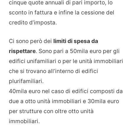
cinque quote annuali di pari importo, lo
sconto in fattura e infine la cessione del
credito d’imposta.
Ci sono però dei
limiti di spesa da
rispettare
. Sono pari a 50mila euro per gli
edifici unifamiliari o per le unità immobiliari
che si trovano all’interno di edifici
plurifamiliari.
40mila euro nel caso di edifici composti da
due a otto unità immobiliari e 30mila euro
per strutture con oltre otto unità
immobiliari.