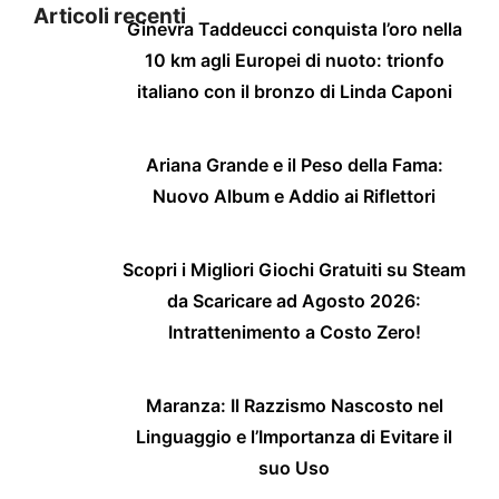
Articoli recenti
Ginevra Taddeucci conquista l’oro nella
10 km agli Europei di nuoto: trionfo
italiano con il bronzo di Linda Caponi
Ariana Grande e il Peso della Fama:
Nuovo Album e Addio ai Riflettori
Scopri i Migliori Giochi Gratuiti su Steam
da Scaricare ad Agosto 2026:
Intrattenimento a Costo Zero!
Maranza: Il Razzismo Nascosto nel
Linguaggio e l’Importanza di Evitare il
suo Uso