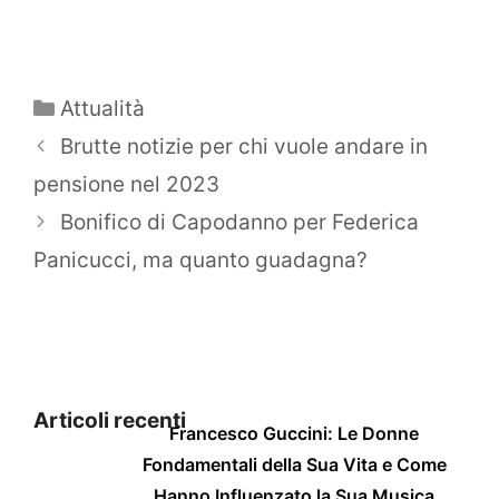
Categorie
Attualità
Brutte notizie per chi vuole andare in
pensione nel 2023
Bonifico di Capodanno per Federica
Panicucci, ma quanto guadagna?
Articoli recenti
Francesco Guccini: Le Donne
Fondamentali della Sua Vita e Come
Hanno Influenzato la Sua Musica