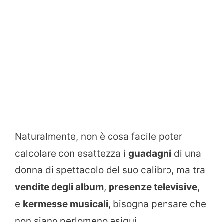
Naturalmente, non è cosa facile poter
calcolare con esattezza i
guadagni
di una
donna di spettacolo del suo calibro, ma tra
vendite degli album
,
presenze televisive
,
e
kermesse musicali
, bisogna pensare che
non siano perlomeno esigui.