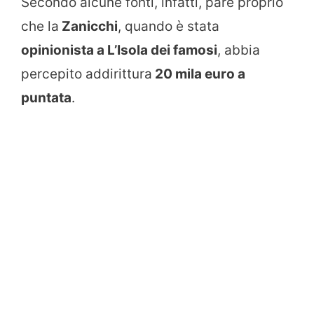
Secondo alcune fonti, infatti, pare proprio
che la
Zanicchi
, quando è stata
opinionista a L’Isola dei famosi
, abbia
percepito addirittura
20 mila euro a
puntata
.