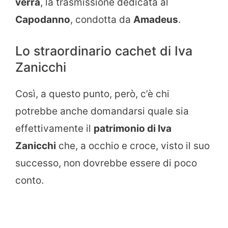
verrà
, la trasmissione dedicata al
Capodanno
, condotta da
Amadeus
.
Lo straordinario cachet di Iva
Zanicchi
Così, a questo punto, però, c’è chi
potrebbe anche domandarsi quale sia
effettivamente il
patrimonio di Iva
Zanicchi
che, a occhio e croce, visto il suo
successo, non dovrebbe essere di poco
conto.