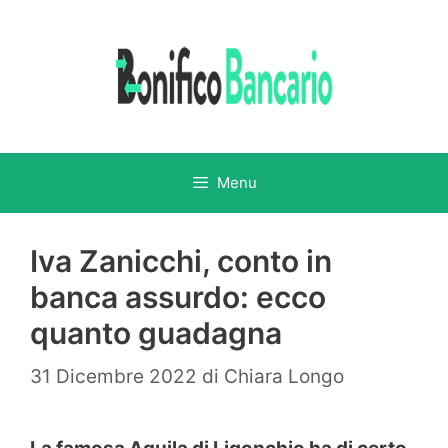
Vai
al
contenuto
Menu
Iva Zanicchi, conto in
banca assurdo: ecco
quanto guadagna
31 Dicembre 2022
di
Chiara Longo