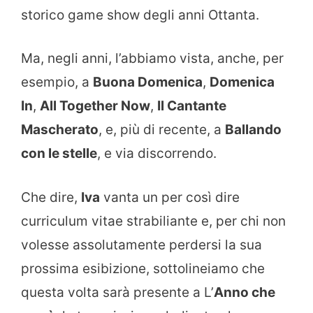
storico game show degli anni Ottanta.
Ma, negli anni, l’abbiamo vista, anche, per
esempio, a
Buona Domenica
,
Domenica
In
,
All Together Now
,
Il Cantante
Mascherato
, e, più di recente, a
Ballando
con le stelle
, e via discorrendo.
Che dire,
Iva
vanta un per così dire
curriculum vitae strabiliante e, per chi non
volesse assolutamente perdersi la sua
prossima esibizione, sottolineiamo che
questa volta sarà presente a L’
Anno che