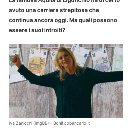
La famosa Aquila di Ligonchio ha di certo
avuto una carriera strepitosa che
continua ancora oggi. Ma quali possono
essere i suoi introiti?
Iva Zanicchi (ImgBB) – Bonificobancario.it