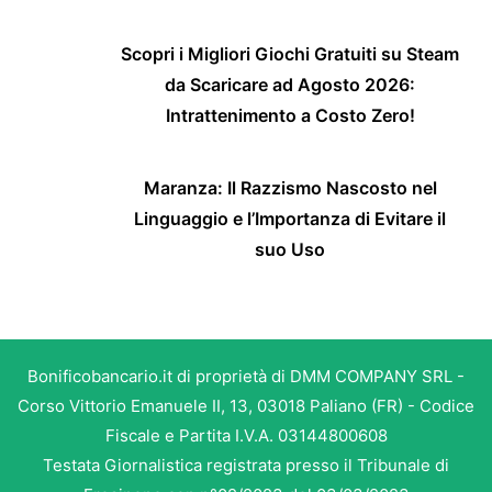
Scopri i Migliori Giochi Gratuiti su Steam
da Scaricare ad Agosto 2026:
Intrattenimento a Costo Zero!
Maranza: Il Razzismo Nascosto nel
Linguaggio e l’Importanza di Evitare il
suo Uso
Bonificobancario.it di proprietà di DMM COMPANY SRL -
Corso Vittorio Emanuele II, 13, 03018 Paliano (FR) - Codice
Fiscale e Partita I.V.A. 03144800608
Testata Giornalistica registrata presso il Tribunale di