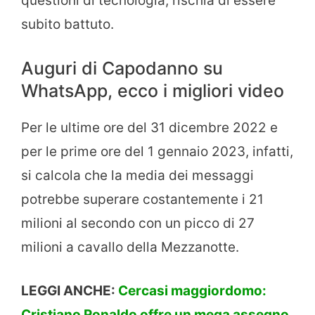
questioni di tecnologia, rischia di essere
subito battuto.
Auguri di Capodanno su
WhatsApp, ecco i migliori video
Per le ultime ore del 31 dicembre 2022 e
per le prime ore del 1 gennaio 2023, infatti,
si calcola che la media dei messaggi
potrebbe superare costantemente i 21
milioni al secondo con un picco di 27
milioni a cavallo della Mezzanotte.
LEGGI ANCHE:
Cercasi maggiordomo:
Cristiano Ronaldo offre un mega assegno