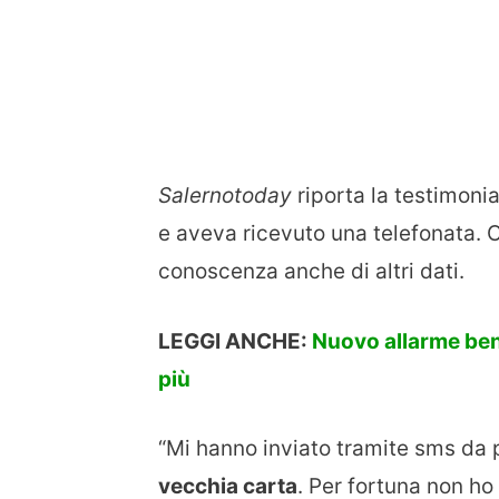
Salernotoday
riporta la testimon
e aveva ricevuto una telefonata. 
conoscenza anche di altri dati.
LEGGI ANCHE:
Nuovo allarme ben
più
“Mi hanno inviato tramite sms da 
vecchia carta
. Per fortuna non ho