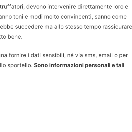
 truffatori, devono intervenire direttamente loro e
nno toni e modi molto convincenti, sanno come
trebbe succedere ma allo stesso tempo rassicurar
tto bene.
 fornire i dati sensibili, né via sms, email o per
llo sportello.
Sono informazioni personali e tali