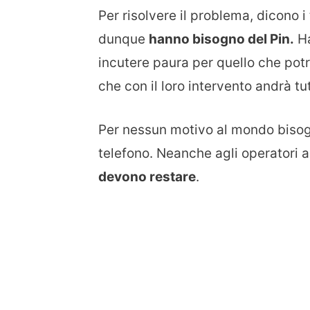
Per risolvere il problema, dicono i
dunque
hanno bisogno del Pin.
Ha
incutere paura per quello che po
che con il loro intervento andrà tu
Per nessun motivo al mondo bisogna
telefono. Neanche agli operatori a
devono restare
.