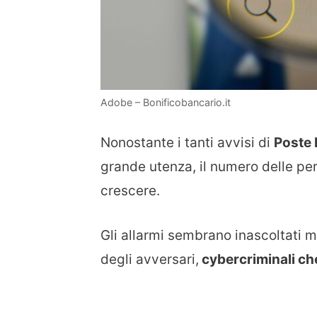
Adobe – Bonificobancario.it
Nonostante i tanti avvisi di
Poste 
grande utenza, il numero delle pe
crescere.
Gli allarmi sembrano inascoltati m
degli avversari,
cybercriminali ch