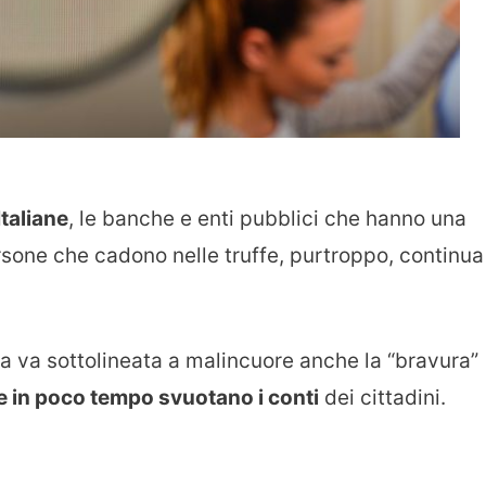
Italiane
, le banche e enti pubblici che hanno una
rsone che cadono nelle truffe, purtroppo, continua
a va sottolineata a malincuore anche la “bravura”
e in poco tempo svuotano i conti
dei cittadini.