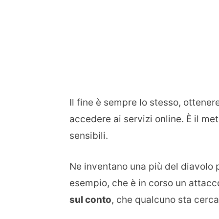
Il fine è sempre lo stesso, ottenere 
accedere ai servizi online. È il m
sensibili.
Ne inventano una più del diavolo 
esempio, che è in corso un attacc
sul conto
, che qualcuno sta cerc