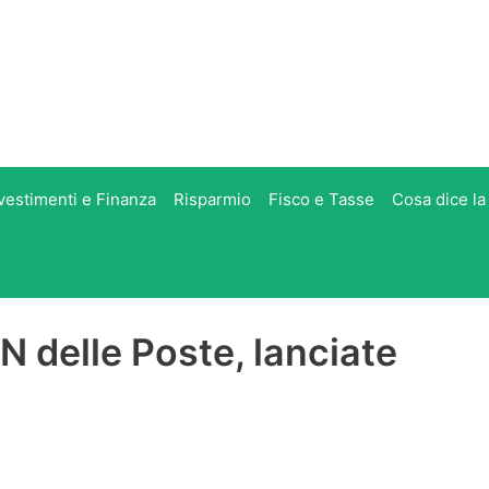
vestimenti e Finanza
Risparmio
Fisco e Tasse
Cosa dice la
IN delle Poste, lanciate