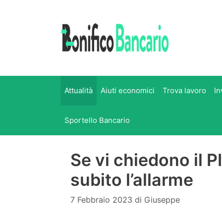
Vai
al
contenuto
Attualità
Aiuti economici
Trova lavoro
In
Sportello Bancario
Se vi chiedono il P
subito l’allarme
7 Febbraio 2023
di
Giuseppe