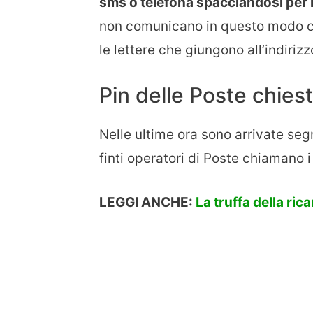
sms o telefona spacciandosi per
non comunicano in questo modo con
le lettere che giungono all’indirizz
Pin delle Poste chies
Nelle ultime ora sono arrivate se
finti operatori di Poste chiamano i
LEGGI ANCHE:
La truffa della ric