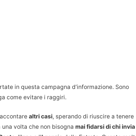
rtate in questa campagna d’informazione. Sono
ga come evitare i raggiri.
 raccontare
altri casi
, sperando di riuscire a tenere
a una volta che non bisogna
mai fidarsi di chi invia