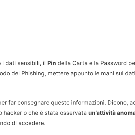
i dati sensibili, il
Pin
della Carta e la Password pe
etodo del Phishing, mettere appunto le mani sui dat
per far consegnare queste informazioni. Dicono, a
o hacker o che è stata osservata
un’attività anom
ando di accedere.