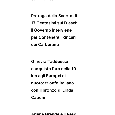
Proroga dello Sconto di
17 Centesimi sul Diesel:
Il Governo Interviene
per Contenere i Rincari
dei Carburanti
Ginevra Taddeucci
conquista l’oro nella 10
km agli Europei di
nuoto: trionfo italiano
con il bronzo di Linda
Caponi
Ariana Grande e il Peso