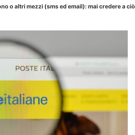
fono o altri mezzi (sms ed email): mai credere a ciò