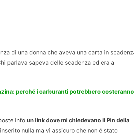
ianza di una donna che aveva una carta in scadenz
Chi parlava sapeva delle scadenza ed era a
zina: perché i carburanti potrebbero costeranno
poste info
un link dove mi chiedevano il Pin della
 inserito nulla ma vi assicuro che non é stato