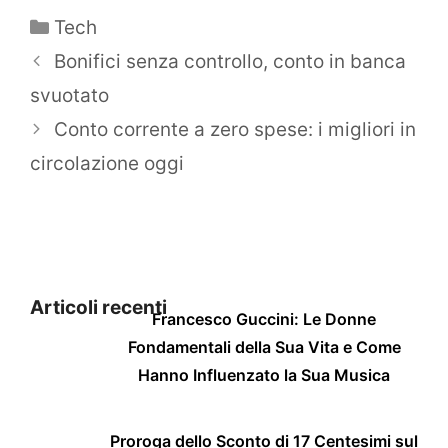
Categorie
Tech
Bonifici senza controllo, conto in banca
svuotato
Conto corrente a zero spese: i migliori in
circolazione oggi
Articoli recenti
Francesco Guccini: Le Donne
Fondamentali della Sua Vita e Come
Hanno Influenzato la Sua Musica
Proroga dello Sconto di 17 Centesimi sul