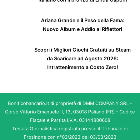
Ariana Grande e il Peso della Fama:
Nuovo Album e Addio ai Riflettori
Scopri i Migliori Giochi Gratuiti su Steam
da Scaricare ad Agosto 2026:
Intrattenimento a Costo Zero!
Bonificobancario.it di proprietà di DMM COMPANY SRL -
Corso Vittorio Emanuele II, 13, 03018 Paliano (FR) - Codice
Fiscale e Partita I.V.A. 03144800608
Testata Giornalistica registrata presso il Tribunale di
Frosinone con n°02/2023 del 03/03/2023