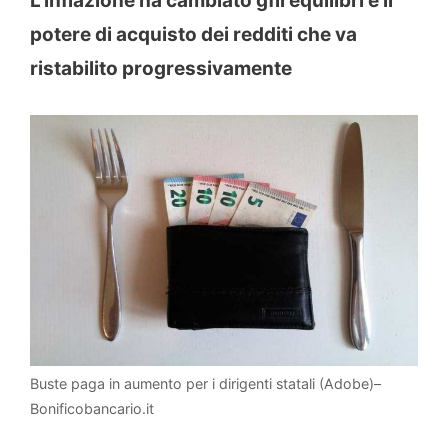
L’inflazione ha cambiato gfli equilibri e il
potere di acquisto dei redditi che va
ristabilito progressivamente
Buste paga in aumento per i dirigenti statali (Adobe)–
Bonificobancario.it