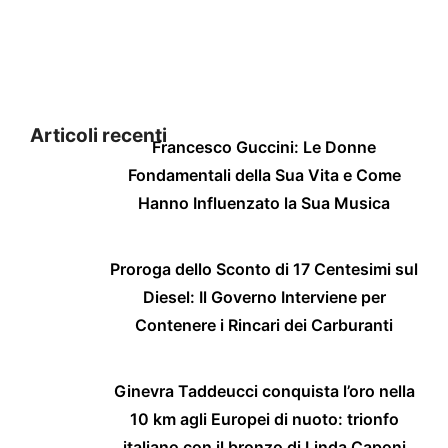
Articoli recenti
Francesco Guccini: Le Donne
Fondamentali della Sua Vita e Come
Hanno Influenzato la Sua Musica
Proroga dello Sconto di 17 Centesimi sul
Diesel: Il Governo Interviene per
Contenere i Rincari dei Carburanti
Ginevra Taddeucci conquista l’oro nella
10 km agli Europei di nuoto: trionfo
italiano con il bronzo di Linda Caponi