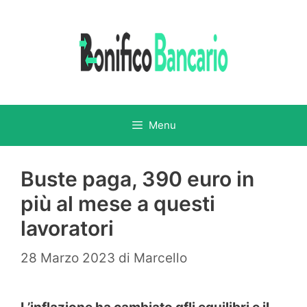
Vai
al
contenuto
Menu
Buste paga, 390 euro in
più al mese a questi
lavoratori
28 Marzo 2023
di
Marcello