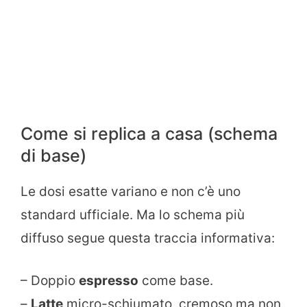
Come si replica a casa (schema
di base)
Le dosi esatte variano e non c’è uno
standard ufficiale. Ma lo schema più
diffuso segue questa traccia informativa:
– Doppio
espresso
come base.
–
Latte
micro-schiumato, cremoso ma non