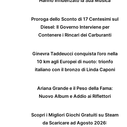
Hanno Influenzato la Sua Musica
Proroga dello Sconto di 17 Centesimi sul
Diesel: Il Governo Interviene per
Contenere i Rincari dei Carburanti
Ginevra Taddeucci conquista l’oro nella
10 km agli Europei di nuoto: trionfo
italiano con il bronzo di Linda Caponi
Ariana Grande e il Peso della Fama:
Nuovo Album e Addio ai Riflettori
Scopri i Migliori Giochi Gratuiti su Steam
da Scaricare ad Agosto 2026: