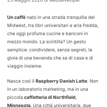
23 Maggio 2026
di
webdeveloper
Un caffè
nato in una strada tranquilla del
Midwest, tra libri universitari e aria fredda,
che oggi profuma cucine e banconi in
mezzo mondo. La scintilla? Un gesto
semplice: condividere, senza segreti, la
gioia di una bevanda che sa di casa e di
viaggio insieme.
Nasce così il
Raspberry Danish Latte
. Non
in un laboratorio marketing, ma in una
piccola
caffetteria di Northfield
,
Minnesota
. Una città universitaria, due