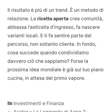
Il risultato è più di un trend. È un metodo di
relazione. La
ricetta aperta
crea comunità,
abbassa l’asticella d’ingresso, fa nascere
varianti locali. E ti fa sentire parte del
percorso, non soltanto cliente. In fondo,
cosa succede quando condividiamo
davvero ciò che sappiamo? Forse la
prossima idea mondiale è già sul tuo piano
cucina, in attesa del primo vapore.
Categorie
Investimenti e Finanza
Avatar – La Leggenda di Aang 2: