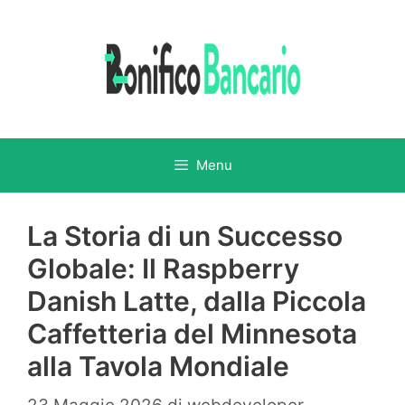
Vai
al
contenuto
Menu
La Storia di un Successo
Globale: Il Raspberry
Danish Latte, dalla Piccola
Caffetteria del Minnesota
alla Tavola Mondiale