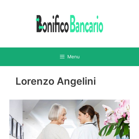
Vai
al
contenuto
Menu
Lorenzo Angelini