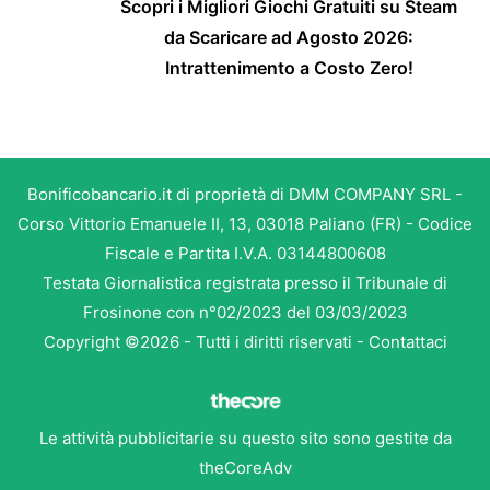
Scopri i Migliori Giochi Gratuiti su Steam
da Scaricare ad Agosto 2026:
Intrattenimento a Costo Zero!
Bonificobancario.it di proprietà di DMM COMPANY SRL -
Corso Vittorio Emanuele II, 13, 03018 Paliano (FR) - Codice
Fiscale e Partita I.V.A. 03144800608
Testata Giornalistica registrata presso il Tribunale di
Frosinone con n°02/2023 del 03/03/2023
Copyright ©2026 - Tutti i diritti riservati -
Contattaci
Le attività pubblicitarie su questo sito sono gestite da
theCoreAdv