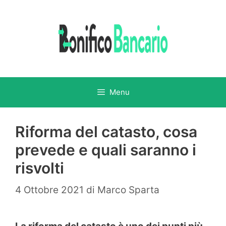
Vai
al
contenuto
Menu
Riforma del catasto, cosa
prevede e quali saranno i
risvolti
4 Ottobre 2021
di
Marco Sparta