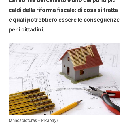
La riforma del catasto è uno dei punti più
caldi della riforma fiscale: di cosa si tratta
e quali potrebbero essere le conseguenze
per i cittadini.
(anncapictures – Pixabay)