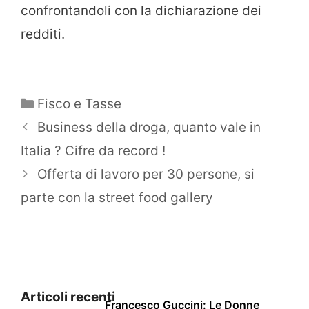
confrontandoli con la dichiarazione dei
redditi.
Categorie
Fisco e Tasse
Business della droga, quanto vale in
Italia ? Cifre da record !
Offerta di lavoro per 30 persone, si
parte con la street food gallery
Articoli recenti
Francesco Guccini: Le Donne