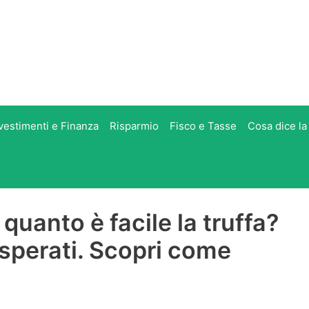
vestimenti e Finanza
Risparmio
Fisco e Tasse
Cosa dice la
quanto è facile la truffa?
disperati. Scopri come