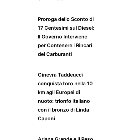
Proroga dello Sconto di
17 Centesimi sul Diesel:
Il Governo Interviene
per Contenere i Rincari
dei Carburanti
Ginevra Taddeucci
conquista l’oro nella 10
km agli Europei di
nuoto: trionfo italiano
con il bronzo di Linda
Caponi
Ariana Grande e il Peso