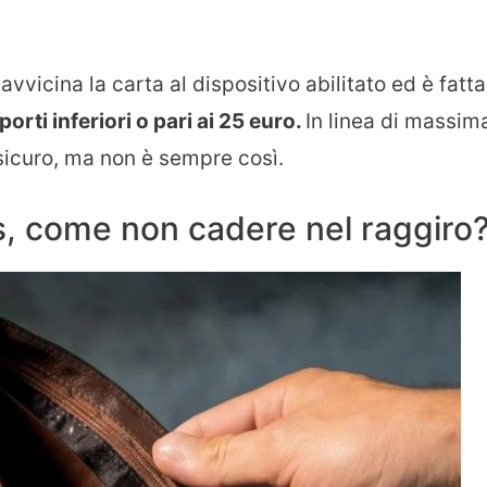
vvicina la carta al dispositivo abilitato ed è fatta
porti inferiori o pari ai 25 euro.
In linea di massim
icuro, ma non è sempre così.
s, come non cadere nel raggiro