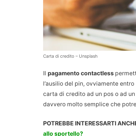
Carta di credito – Unsplash
Il
pagamento contactless
permett
l’ausilio del pin, ovviamente entro
carta di credito ad un pos o ad un
davvero molto semplice che potreb
POTREBBE INTERESSARTI ANCH
allo sportello?