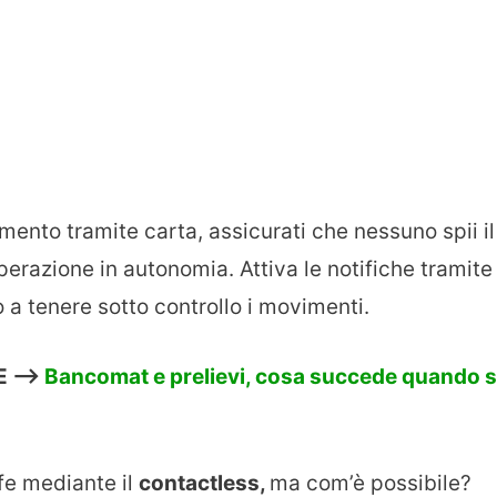
ento tramite carta, assicurati che nessuno spii il
operazione in autonomia. Attiva le notifiche tramite
o a tenere sotto controllo i movimenti.
E —>
Bancomat e prelievi, cosa succede quando s
ffe mediante il
contactless,
ma com’è possibile?