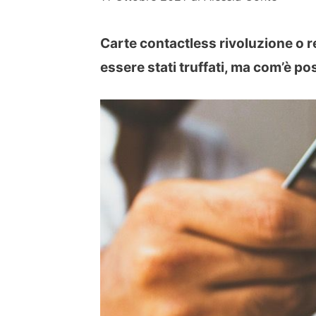
Carte contactless rivoluzione o re
essere stati truffati, ma com’è p