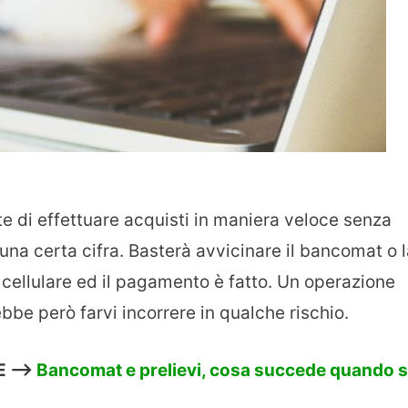
e di effettuare acquisti in maniera veloce senza
 una certa cifra. Basterà avvicinare il bancomat o 
 cellulare ed il pagamento è fatto. Un operazione
be però farvi incorrere in qualche rischio.
E —>
Bancomat e prelievi, cosa succede quando s