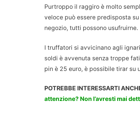
Purtroppo il raggiro è molto semp
veloce può essere predisposta su q
negozio, tutti possono usufruirne.
I truffatori si avvicinano agli igna
soldi è avvenuta senza troppe fat
pin è 25 euro, è possibile tirar su
POTREBBE INTERESSARTI ANCHE
attenzione? Non l’avresti mai det