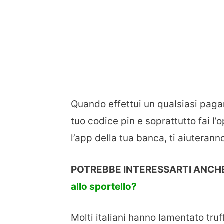
Quando effettui un qualsiasi pagam
tuo codice pin e soprattutto fai l’
l’app della tua banca, ti aiuterann
POTREBBE INTERESSARTI ANCH
allo sportello?
Molti italiani hanno lamentato tru