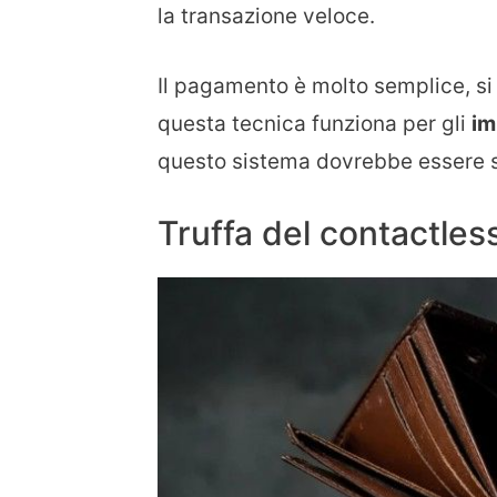
la transazione veloce.
Il pagamento è molto semplice, si a
questa tecnica funziona per gli
im
questo sistema dovrebbe essere s
Truffa del contactles