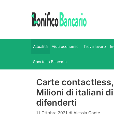
Vai
al
contenuto
Attualità
Aiuti economici
Trova lavoro
In
Sportello Bancario
Carte contactless, 
Milioni di italiani 
difenderti
11 Ottobre 2021
di
Alessia Conte