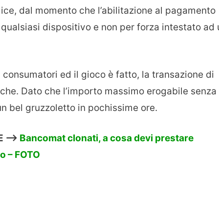
lice, dal momento che l’abilitazione al pagamento
ualsiasi dispositivo e non per forza intestato ad
ri consumatori ed il gioco è fatto, la transazione di
iche. Dato che l’importo massimo erogabile senza
 un bel gruzzoletto in pochissime ore.
 —->
Bancomat clonati, a cosa devi prestare
to – FOTO