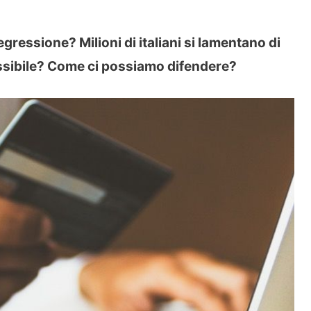
gressione? Milioni di italiani si lamentano di
ossibile? Come ci possiamo difendere?