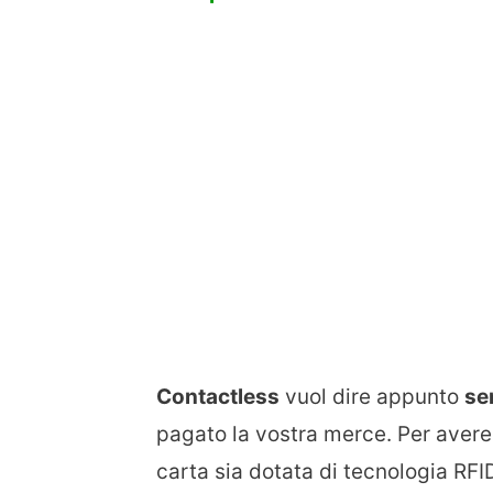
Contactless
vuol dire appunto
se
pagato la vostra merce. Per avere 
carta sia dotata di tecnologia RF