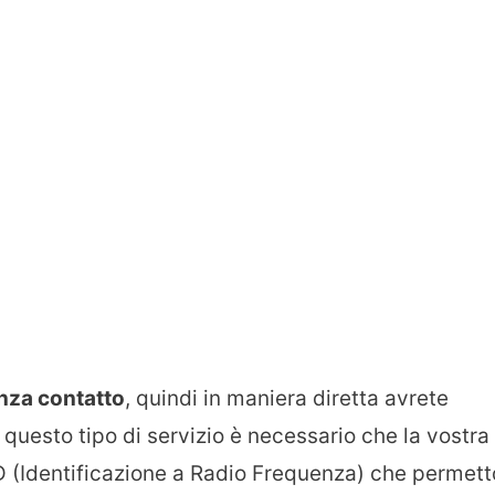
nza contatto
, quindi in maniera diretta avrete
questo tipo di servizio è necessario che la vostra
ID (Identificazione a Radio Frequenza) che permett