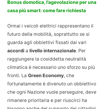
Bonus domotica, l’agevolazione per una
casa più smart: come fare richiesta
Ormai i veicoli elettrici rappresentano il
futuro della mobilità, soprattutto se si
guarda agli obbiettivi fissati dai vari
accordi
a
livello internazionale
. Per
raggiungere la cosiddetta neutralità
climatica è necessario uno sforzo su più
fronti. La
Green Economy
, che
fortunatamente è divenuto un obbiettivo
che ogni Nazione vuole perseguire, deve
rimanere prioritaria e per riuscirci ha
bisogno anche del supporto dei cittadini.