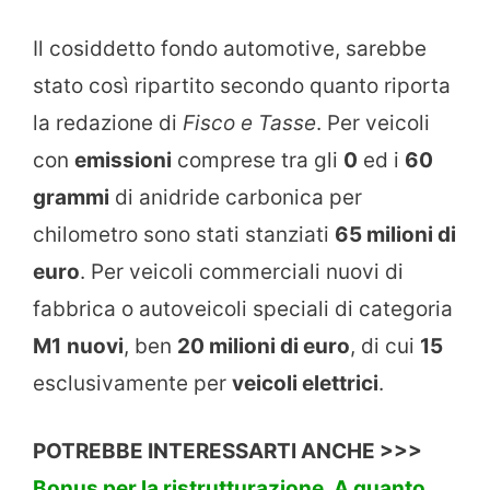
Il cosiddetto fondo automotive, sarebbe
stato così ripartito secondo quanto riporta
la redazione di
Fisco e Tasse
. Per veicoli
con
emissioni
comprese tra gli
0
ed i
60
grammi
di anidride carbonica per
chilometro sono stati stanziati
65 milioni di
euro
. Per veicoli commerciali nuovi di
fabbrica o autoveicoli speciali di categoria
M1
nuovi
, ben
20 milioni di euro
, di cui
15
esclusivamente per
veicoli elettrici
.
POTREBBE INTERESSARTI ANCHE >>>
Bonus per la ristrutturazione. A quanto