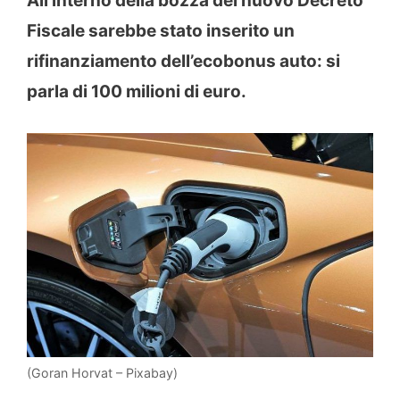
All’interno della bozza del nuovo Decreto
Fiscale sarebbe stato inserito un
rifinanziamento dell’ecobonus auto: si
parla di 100 milioni di euro.
(Goran Horvat – Pixabay)