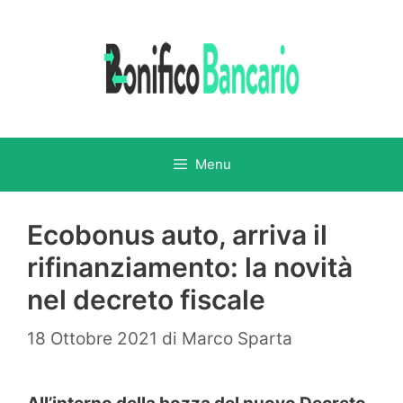
Vai
al
contenuto
Menu
Ecobonus auto, arriva il
rifinanziamento: la novità
nel decreto fiscale
18 Ottobre 2021
di
Marco Sparta