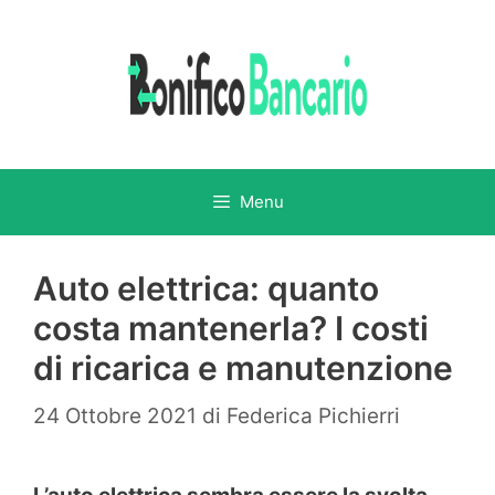
Vai
al
contenuto
Menu
Auto elettrica: quanto
costa mantenerla? I costi
di ricarica e manutenzione
24 Ottobre 2021
di
Federica Pichierri