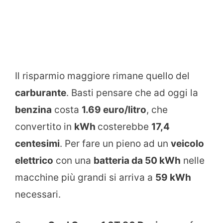
Il risparmio maggiore rimane quello del
carburante
. Basti pensare che ad oggi la
benzina
costa
1.69 euro/litro
, che
convertito in
kWh
costerebbe
17,4
centesimi
. Per fare un pieno ad un
veicolo
elettrico
con una
batteria da 50 kWh
nelle
macchine più grandi si arriva a
59 kWh
necessari.