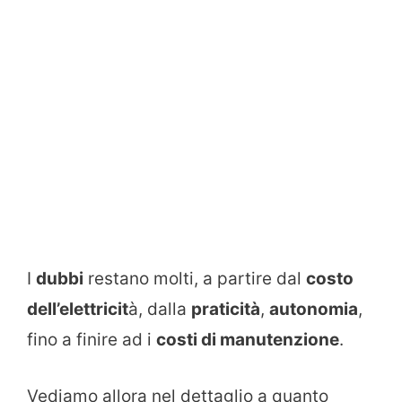
I
dubbi
restano molti, a partire dal
costo
dell’elettricit
à, dalla
praticità
,
autonomia
,
fino a finire ad i
costi di manutenzione
.
Vediamo allora nel dettaglio a quanto