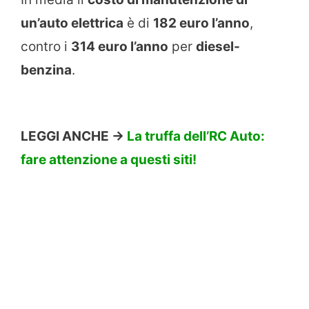
un’auto elettrica
è di
182 euro l’anno
,
contro i
314 euro l’anno
per
diesel-
benzina
.
LEGGI ANCHE ->
La truffa dell’RC Auto:
fare attenzione a questi siti!