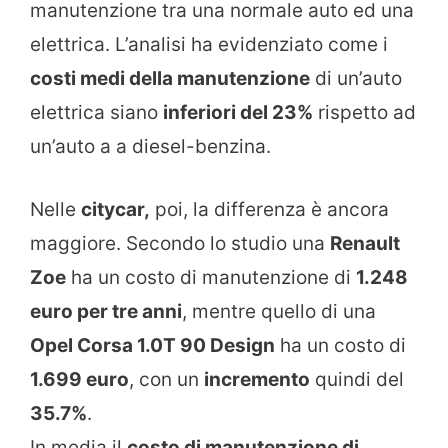
manutenzione tra una normale auto ed una
elettrica. L’analisi ha evidenziato come i
costi medi della manutenzione
di un’auto
elettrica siano
inferiori del 23%
rispetto ad
un’auto a a diesel-benzina.
Nelle
citycar,
poi, la differenza è ancora
maggiore. Secondo lo studio una
Renault
Zoe
ha un costo di manutenzione di
1.248
euro per tre anni
, mentre quello di una
Opel Corsa 1.0T 90 Design
ha un costo di
1.699 euro
, con un
incremento
quindi del
35.7%
.
In media il
costo di manutenzione di