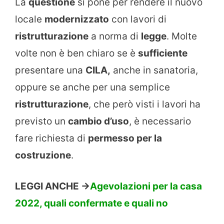
La
questione
si pone per rendere il nuovo
locale
modernizzato
con lavori di
ristrutturazione
a norma di
legge
. Molte
volte non è ben chiaro se è
sufficiente
presentare una
CILA,
anche in sanatoria,
oppure se anche per una semplice
ristrutturazione
, che però visti i lavori ha
previsto un
cambio d’uso
, è necessario
fare richiesta di
permesso per la
costruzione
.
LEGGI ANCHE ->
Agevolazioni per la casa
2022, quali confermate e quali no