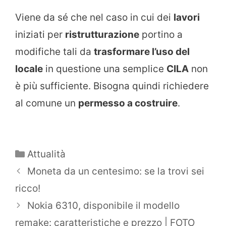
Viene da sé che nel caso in cui dei
lavori
iniziati per
ristrutturazione
portino a
modifiche tali da
trasformare l’uso del
locale
in questione una semplice
CILA
non
è più sufficiente. Bisogna quindi richiedere
al comune un
permesso a costruire
.
Categorie
Attualità
Moneta da un centesimo: se la trovi sei
ricco!
Nokia 6310, disponibile il modello
remake: caratteristiche e prezzo | FOTO