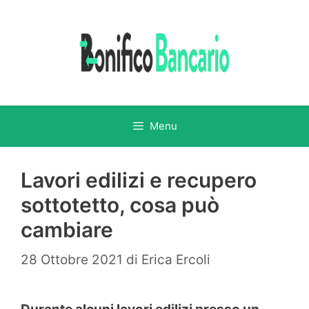
Vai
al
contenuto
Menu
Lavori edilizi e recupero
sottotetto, cosa può
cambiare
28 Ottobre 2021
di
Erica Ercoli