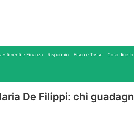
vestimenti e Finanza
Risparmio
Fisco e Tasse
Cosa dice la
Maria De Filippi: chi guadag