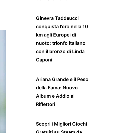
Ginevra Taddeucci
conquista l’oro nella 10
km agli Europei di
nuoto: trionfo italiano
con il bronzo di Linda
Caponi
Ariana Grande e il Peso
della Fama: Nuovo
Album e Addio ai
Riflettori
Scopri i Migliori Giochi
Gratuiti su Steam da