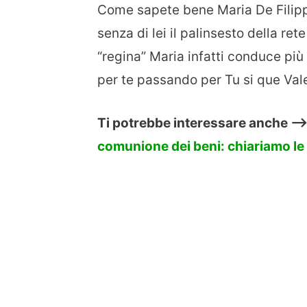
Come sapete bene Maria De Filippi
senza di lei il palinsesto della re
“regina” Maria infatti conduce pi
per te passando per Tu si que Val
Ti potrebbe interessare anche —-
comunione dei beni: chiariamo le