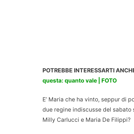
POTREBBE INTERESSARTI ANCHE
questa: quanto vale | FOTO
E’ Maria che ha vinto, seppur di po
due regine indiscusse del sabato
Milly Carlucci e Maria De Filippi?