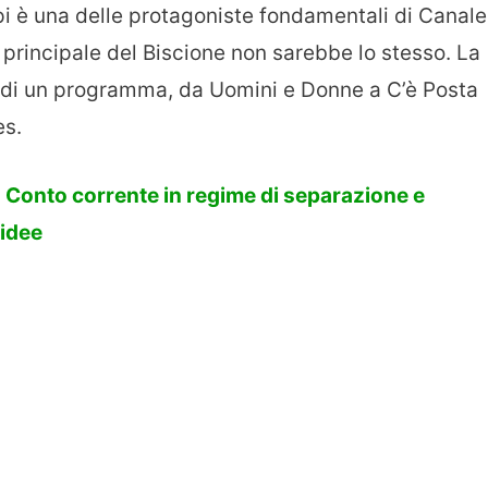
 è una delle protagoniste fondamentali di Canale
te principale del Biscione non sarebbe lo stesso. La
ù di un programma, da Uomini e Donne a C’è Posta
es.
>
Conto corrente in regime di separazione e
 idee