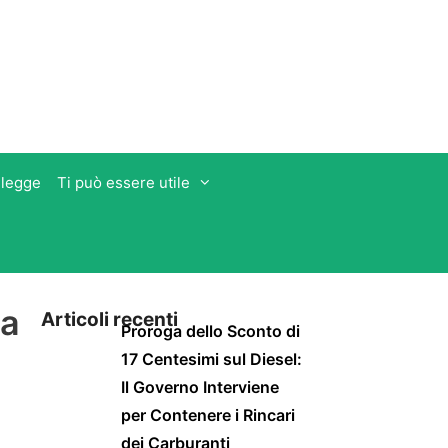
 legge
Ti può essere utile
na
Articoli recenti
Proroga dello Sconto di
17 Centesimi sul Diesel:
Il Governo Interviene
per Contenere i Rincari
dei Carburanti