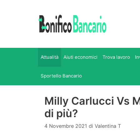
Vai
al
contenuto
Attualità
Aiuti economici
Trova lavoro
In
Sportello Bancario
Milly Carlucci Vs 
di più?
4 Novembre 2021
di
Valentina T