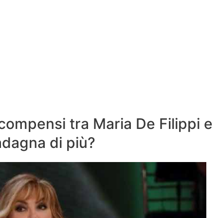
i compensi tra Maria De Filippi e
uadagna di più?