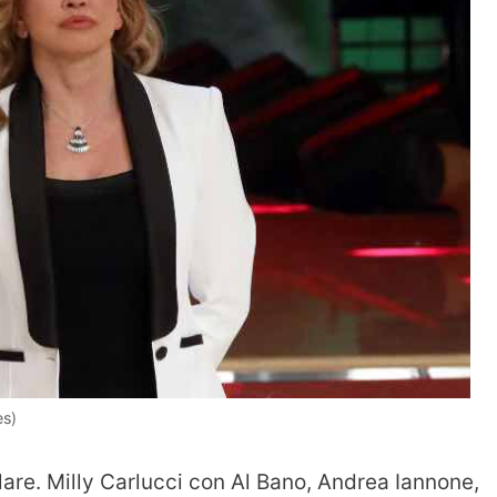
es)
llare. Milly Carlucci con Al Bano, Andrea Iannone,