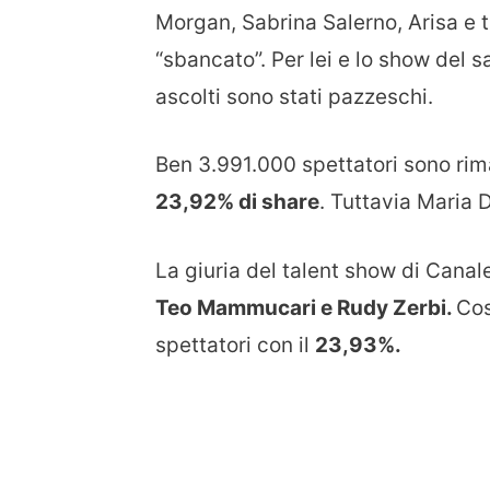
Morgan, Sabrina Salerno, Arisa e t
“sbancato”. Per lei e lo show del s
ascolti sono stati pazzeschi.
Ben 3.991.000 spettatori sono rimas
23,92% di share
. Tuttavia Maria 
La giuria del talent show di Cana
Teo Mammucari e Rudy Zerbi.
Cos
spettatori con il
23,93%.