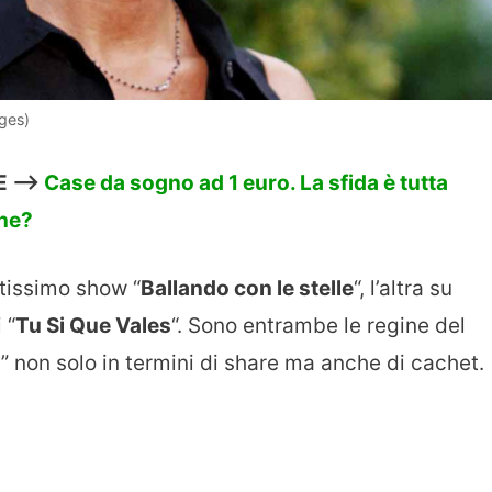
ges)
 —->
Case da sogno ad 1 euro. La sfida è tutta
one?
tissimo show “
Ballando con le stelle
“, l’altra su
 “
Tu Si Que Vales
“. Sono entrambe le regine del
a” non solo in termini di share ma anche di cachet.