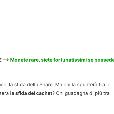
 —->
Monete rare, siete fortunatissimi se possed
co, la sfida dello Share. Ma chi la spunterà tra le
 sera
la sfida del cachet
? Chi guadagna di più tra