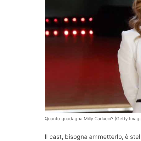
Quanto guadagna Milly Carlucci? (Getty Imag
Il cast, bisogna ammetterlo, è ste