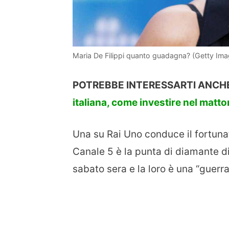
Maria De Filippi quanto guadagna? (Getty Ima
POTREBBE INTERESSARTI ANCHE
italiana, come investire nel matt
Una su Rai Uno conduce il fortuna
Canale 5 è la punta di diamante di
sabato sera e la loro è una “guerr