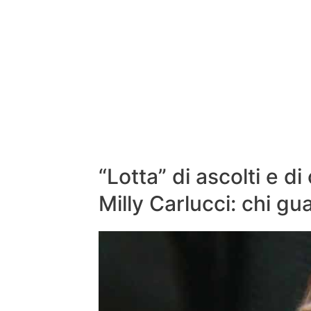
“Lotta” di ascolti e d
Milly Carlucci: chi g