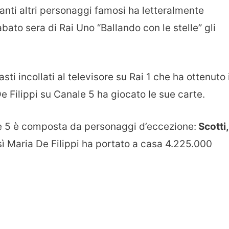
anti altri personaggi famosi ha letteralmente
abato sera di Rai Uno “Ballando con le stelle” gli
ti incollati al televisore su Rai 1 che ha ottenuto i
De Filippi su Canale 5 ha giocato le sue carte.
le 5 è composta da personaggi d’eccezione:
Scotti,
ì Maria De Filippi ha portato a casa 4.225.000