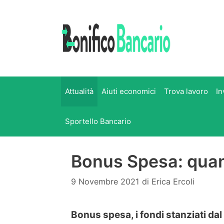
Vai
al
contenuto
Attualità
Aiuti economici
Trova lavoro
In
Sportello Bancario
Bonus Spesa: quan
9 Novembre 2021
di
Erica Ercoli
Bonus spesa, i fondi stanziati dal