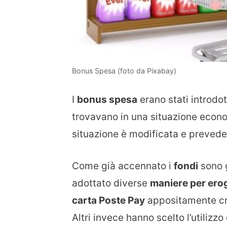
Bonus Spesa (foto da Pixabay)
I
bonus spesa
erano stati introdo
trovavano in una situazione eco
situazione è modificata e preved
Come già accennato i
fondi
sono 
adottato diverse
maniere per erog
carta Poste Pay
appositamente cr
Altri invece hanno scelto l’utilizzo 