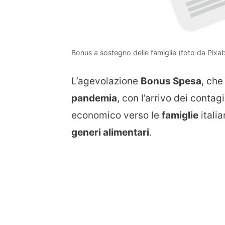
Bonus a sostegno delle famiglie (foto da Pixa
L’agevolazione
Bonus Spesa
, che
pandemia
, con l’arrivo dei contagi
economico verso le
famiglie
italia
generi alimentari
.