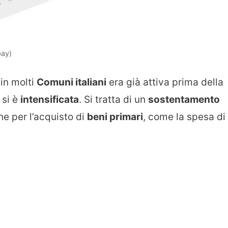
bay)
 in molti
Comuni italiani
era già attiva prima della
 si è
intensificata
. Si tratta di un
sostentamento
ne per l’acquisto di
beni primari
, come la spesa di