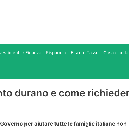
vestimenti e Finanza
Risparmio
Fisco e Tasse
Cosa dice la
to durano e come richieder
 Governo per aiutare tutte le famiglie italiane non