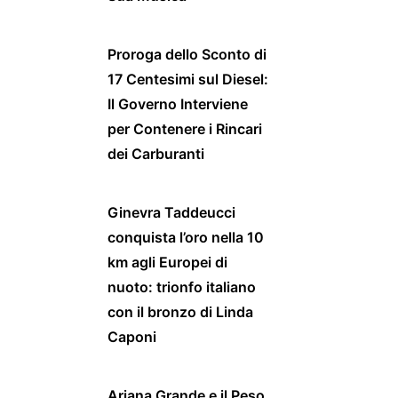
Proroga dello Sconto di
17 Centesimi sul Diesel:
Il Governo Interviene
per Contenere i Rincari
dei Carburanti
Ginevra Taddeucci
conquista l’oro nella 10
km agli Europei di
nuoto: trionfo italiano
con il bronzo di Linda
Caponi
Ariana Grande e il Peso