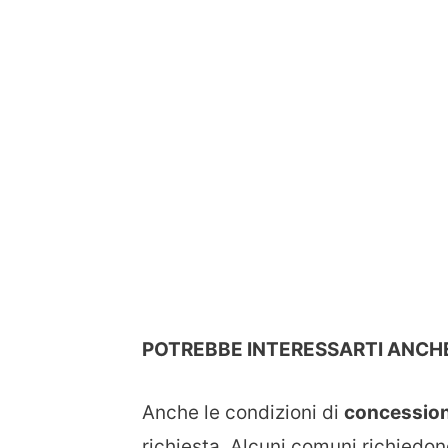
POTREBBE INTERESSARTI ANCHE
Anche le condizioni di
concession
richiesta. Alcuni comuni richiedon