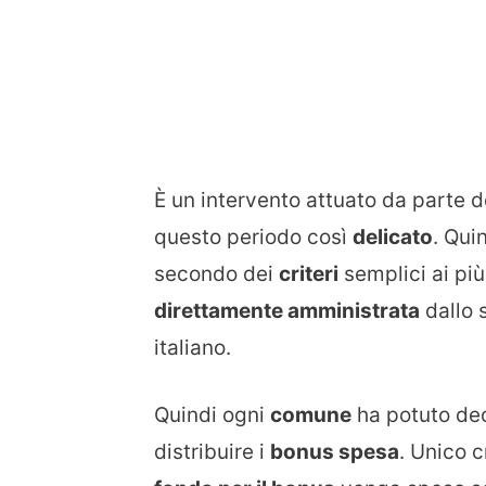
Ѐ un intervento attuato da parte 
questo periodo così
delicato
. Qui
secondo dei
criteri
semplici ai pi
direttamente amministrata
dallo 
italiano.
Quindi ogni
comune
ha potuto dec
distribuire i
bonus spesa
. Unico c