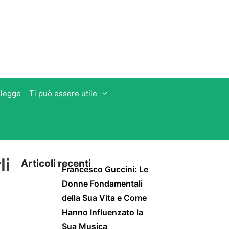
 legge
Ti può essere utile
li
Articoli recenti
Francesco Guccini: Le
Donne Fondamentali
della Sua Vita e Come
Hanno Influenzato la
Sua Musica