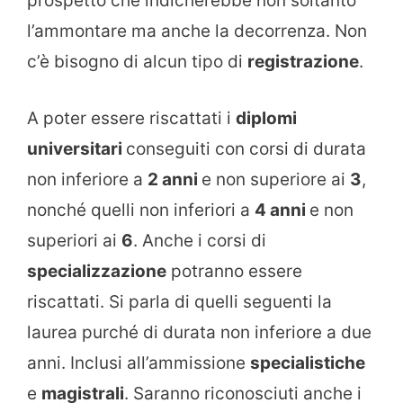
prospetto che indicherebbe non soltanto
l’ammontare ma anche la decorrenza. Non
c’è bisogno di alcun tipo di
registrazione
.
A poter essere riscattati i
diplomi
universitari
conseguiti con corsi di durata
non inferiore a
2 anni
e non superiore ai
3
,
nonché quelli non inferiori a
4 anni
e non
superiori ai
6
. Anche i corsi di
specializzazione
potranno essere
riscattati. Si parla di quelli seguenti la
laurea purché di durata non inferiore a due
anni. Inclusi all’ammissione
specialistiche
e
magistrali
. Saranno riconosciuti anche i