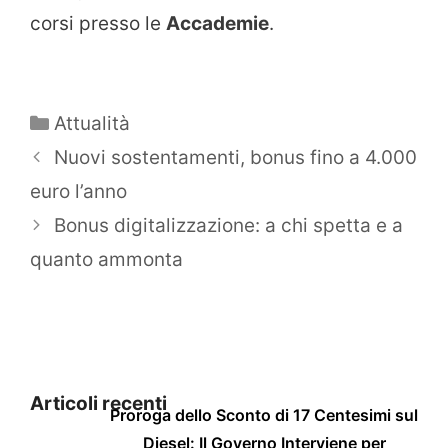
corsi presso le
Accademie
.
Categorie
Attualità
Nuovi sostentamenti, bonus fino a 4.000
euro l’anno
Bonus digitalizzazione: a chi spetta e a
quanto ammonta
Articoli recenti
Proroga dello Sconto di 17 Centesimi sul
Diesel: Il Governo Interviene per