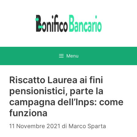
Vai
al
contenuto
Menu
Riscatto Laurea ai fini
pensionistici, parte la
campagna dell’Inps: come
funziona
11 Novembre 2021
di
Marco Sparta