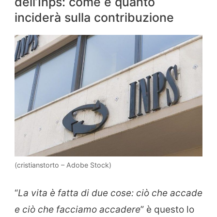
dell’Inps: come e quanto
inciderà sulla contribuzione
(cristianstorto – Adobe Stock)
“
La vita è fatta di due cose: ciò che accade
e ciò che facciamo accadere
” è questo lo