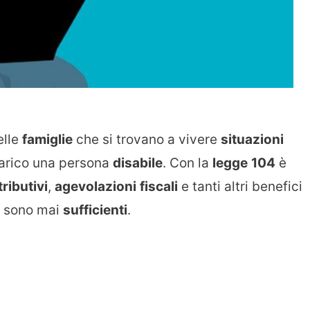
elle
famiglie
che si trovano a vivere
situazioni
carico una persona
disabile
. Con la
legge
104
è
tributivi
,
agevolazioni
fiscali
e tanti altri benefici
 sono mai
sufficienti
.