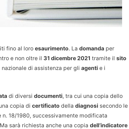
ti fino al loro
esaurimento
. La
domanda
per
ro e non oltre il
31 dicembre 2021
tramite il
sito
te nazionale di assistenza per gli
agenti
e i
ata
di diversi
documenti
, tra cui una copia dello
una copia di
certificato
della
diagnosi
secondo le
ge n. 18/1980, successivamente modificata
. Ma sarà richiesta anche una copia
dell’indicatore