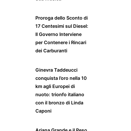
Proroga dello Sconto di
17 Centesimi sul Diesel:
Il Governo Interviene
per Contenere i Rincari
dei Carburanti
Ginevra Taddeucci
conquista l’oro nella 10
km agli Europei di
nuoto: trionfo italiano
con il bronzo di Linda
Caponi
Ariana Grande e il Peso