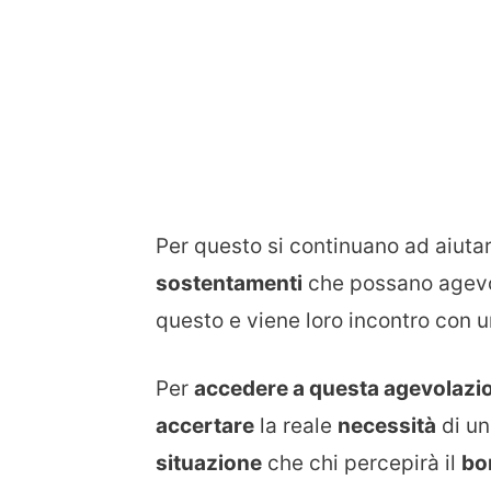
Per questo si continuano ad aiut
sostentamenti
che possano agevo
questo e viene loro incontro con 
Per
accedere a questa agevolazi
accertare
la reale
necessità
di un
situazione
che chi percepirà il
bo