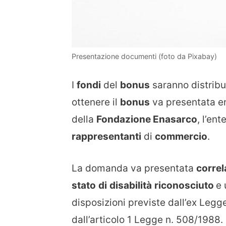
Presentazione documenti (foto da Pixabay)
I
fondi
del
bonus
saranno distribui
ottenere il
bonus
va presentata ent
della
Fondazione Enasarco
, l’en
rappresentanti
di
commercio
.
La domanda va presentata
correl
stato
di
disabilità
riconosciuto
e 
disposizioni previste dall’ex Leg
dall’articolo 1 Legge n. 508/1988