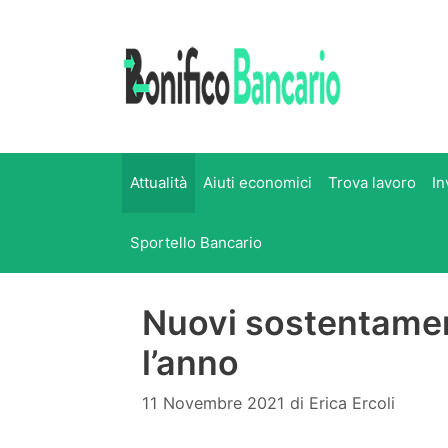
Vai
al
contenuto
Attualità
Aiuti economici
Trova lavoro
In
Sportello Bancario
Nuovi sostentamen
l’anno
11 Novembre 2021
di
Erica Ercoli