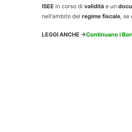
ISEE
in corso di
validità
e un
doc
nell’ambito del
regime
fiscale
, se
LEGGI ANCHE ->
Continuano i Bonu