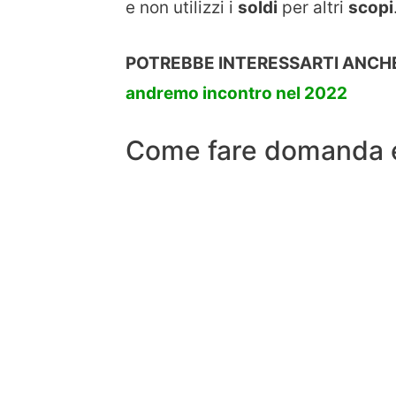
e non utilizzi i
soldi
per altri
scopi
POTREBBE INTERESSARTI ANCHE
andremo incontro nel 2022
Come fare domanda e q