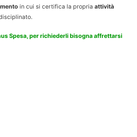
umento
in cui si certifica la propria
attività
 disciplinato.
s Spesa, per richiederli bisogna affrettarsi