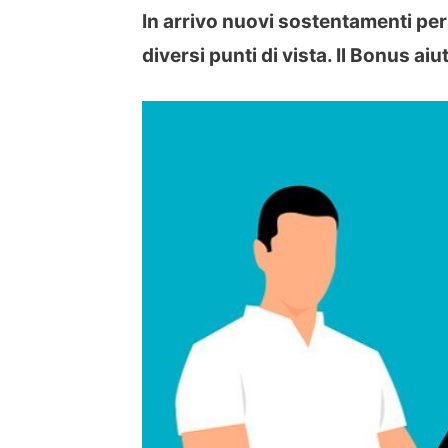
In arrivo nuovi sostentamenti per 
diversi punti di vista. Il Bonus a