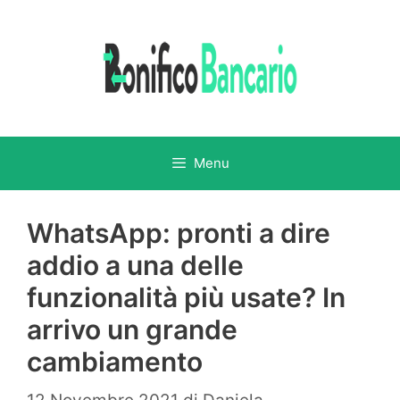
Vai
al
contenuto
Menu
WhatsApp: pronti a dire
addio a una delle
funzionalità più usate? In
arrivo un grande
cambiamento