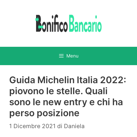
Vai
al
contenuto
Menu
Guida Michelin Italia 2022:
piovono le stelle. Quali
sono le new entry e chi ha
perso posizione
1 Dicembre 2021
di
Daniela