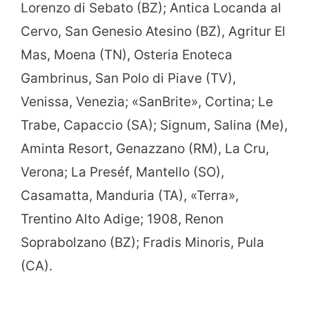
Lorenzo di Sebato (BZ); Antica Locanda al
Cervo, San Genesio Atesino (BZ), Agritur El
Mas, Moena (TN), Osteria Enoteca
Gambrinus, San Polo di Piave (TV),
Venissa, Venezia; «SanBrite», Cortina; Le
Trabe, Capaccio (SA); Signum, Salina (Me),
Aminta Resort, Genazzano (RM), La Cru,
Verona; La Preséf, Mantello (SO),
Casamatta, Manduria (TA), «Terra»,
Trentino Alto Adige; 1908, Renon
Soprabolzano (BZ); Fradis Minoris, Pula
(CA).