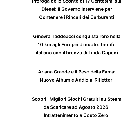
Proroga dello Sconto di 17 Centesimi sul
Diesel: Il Governo Interviene per
Contenere i Rincari dei Carburanti
Ginevra Taddeucci conquista l’oro nella
10 km agli Europei di nuoto: trionfo
italiano con il bronzo di Linda Caponi
Ariana Grande e il Peso della Fama:
Nuovo Album e Addio ai Riflettori
Scopri i Migliori Giochi Gratuiti su Steam
da Scaricare ad Agosto 2026:
Intrattenimento a Costo Zero!