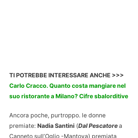
TI POTREBBE INTERESSARE ANCHE >>>
Carlo Cracco. Quanto costa mangiare nel
suo ristorante a Milano? Cifre sbalorditive
Ancora poche, purtroppo. le donne
premiate:
Nadia Santini
(
Dal Pescatore
a
Canneto sull’Oglio -Mantova) premiata