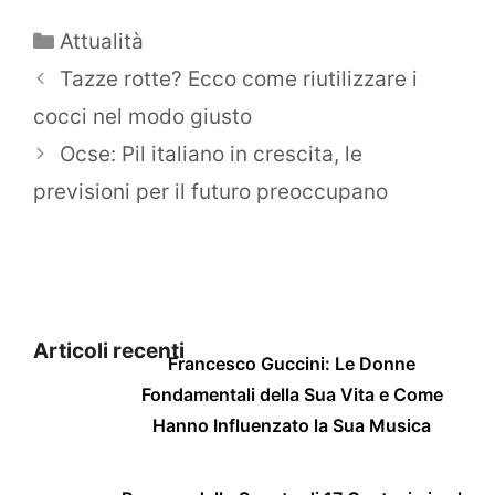
Categorie
Attualità
Tazze rotte? Ecco come riutilizzare i
cocci nel modo giusto
Ocse: Pil italiano in crescita, le
previsioni per il futuro preoccupano
Articoli recenti
Francesco Guccini: Le Donne
Fondamentali della Sua Vita e Come
Hanno Influenzato la Sua Musica