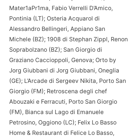
Mater1aPr1ma, Fabio Verrelli D’Amico,
Pontinia (LT); Osteria Acquarol di
Alessandro Bellingeri, Appiano San
Michele (BZ); 1908 di Stephan Zippl, Renon
Soprabolzano (BZ); San Giorgio di
Graziano Caccioppoli, Genova; Orto by
Jorg Giubbani di Jorg Giubbani, Oneglia
(GE); L’Arcade di Sergeev Nikita, Porto San
Giorgio (FM); Retroscena degli chef
Abouzaki e Ferracuti, Porto San Giorgio
(FM), Bianca sul Lago di Emanuele
Petrosino, Oggiono (LC); Felix Lo Basso
Home & Restaurant di Felice Lo Basso,