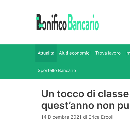
Vai
al
contenuto
Attualità
Aiuti economici
Trova lavoro
In
Sportello Bancario
Un tocco di classe
quest’anno non p
14 Dicembre 2021
di
Erica Ercoli