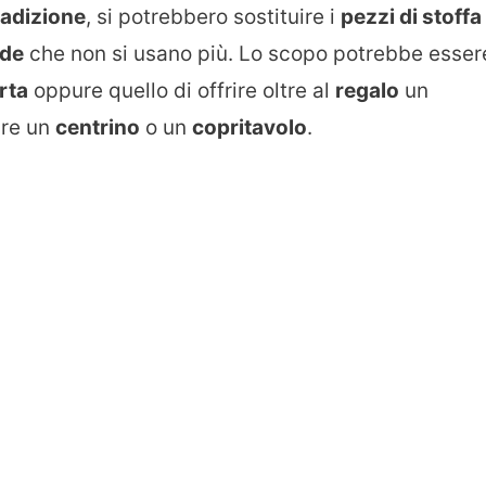
radizione
, si potrebbero sostituire i
pezzi di stoffa
nde
che non si usano più. Lo scopo potrebbe esser
rta
oppure quello di offrire oltre al
regalo
un
are un
centrino
o un
copritavolo
.