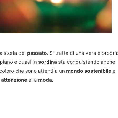
a storia del
passato
. Si tratta di una vera e propri
piano e quasi in
sordina
sta conquistando anche
 coloro che sono attenti a un
mondo sostenibile
e
i
attenzione
alla
moda
.