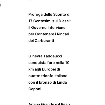
e
Proroga dello Sconto di
17 Centesimi sul Diesel:
Il Governo Interviene
per Contenere i Rincari
dei Carburanti
Ginevra Taddeucci
conquista l’oro nella 10
km agli Europei di
nuoto: trionfo italiano
con il bronzo di Linda
Caponi
Ariana Grande e il Peso