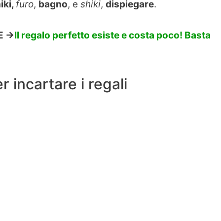
iki,
furo
,
bagno
, e
shiki
,
dispiegare
.
 ->
Il regalo perfetto esiste e costa poco! Basta
r incartare i regali