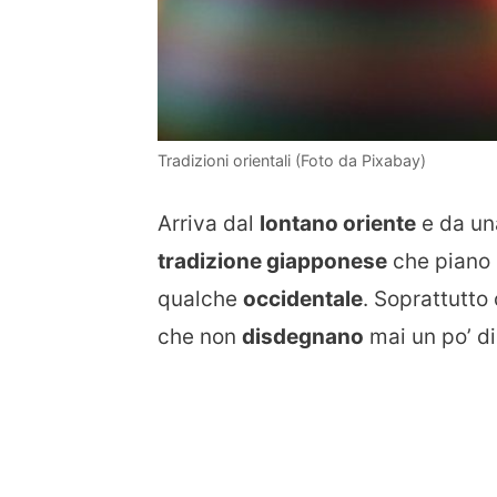
Tradizioni orientali (Foto da Pixabay)
Arriva dal
lontano oriente
e da un
tradizione giapponese
che piano 
qualche
occidentale
. Soprattutto
che non
disdegnano
mai un po’ d