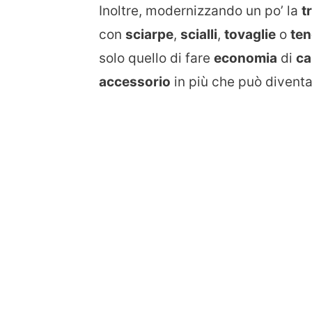
Inoltre, modernizzando un po’ la
t
con
sciarpe
,
scialli
,
tovaglie
o
te
solo quello di fare
economia
di
ca
accessorio
in più che può divent