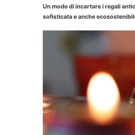
Un modo di incartare i regali anti
sofisticata e anche ecosostenibil