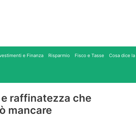
vestimenti e Finanza
Risparmio
Fisco e Tasse
Cosa dice la
 e raffinatezza che
uò mancare