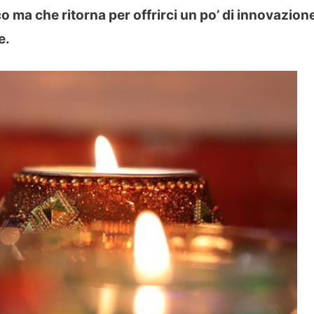
co ma che ritorna per offrirci un po’ di innovazion
e.