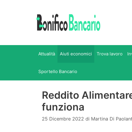
Vai
al
contenuto
Attualità
Aiuti economici
Trova lavoro
In
Sportello Bancario
Reddito Alimentare:
funziona
25 Dicembre 2022
di
Martina Di Paolan