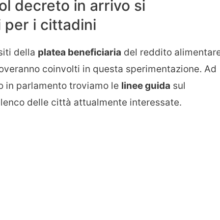
l decreto in arrivo si
 per i cittadini
siti della
platea beneficiaria
del reddito alimentar
 troveranno coinvolti in questa sperimentazione. Ad
 in parlamento troviamo le
linee guida
sul
lenco delle città attualmente interessate.