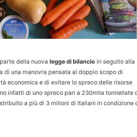
 parte della nuova
legge di bilancio
in seguito alla
tta di una manovra pensata al doppio scopo di
oltà economica e di evitare lo spreco delle risorse
ano infatti di uno spreco pari a 230mila tonnellate 
ribuito a più di 3 milioni di Italiani in condizione 