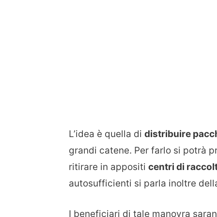
L’idea è quella di
distribuire pacch
grandi catene. Per farlo si potrà 
ritirare in appositi
centri di raccol
autosufficienti si parla inoltre del
I beneficiari di tale manovra sara