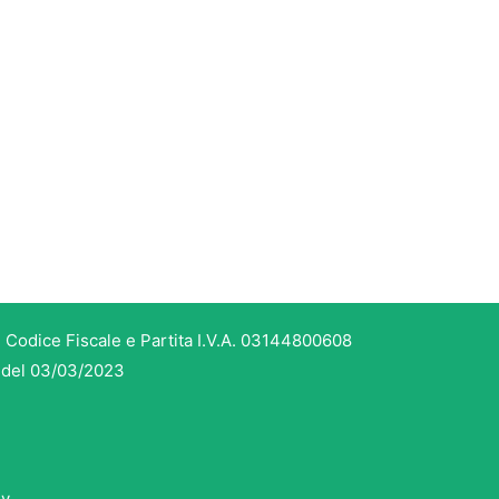
.
 Codice Fiscale e Partita I.V.A. 03144800608
3 del 03/03/2023
dv