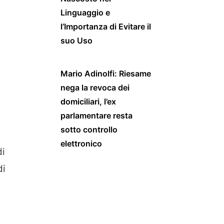
Linguaggio e
l’Importanza di Evitare il
suo Uso
Mario Adinolfi: Riesame
nega la revoca dei
domiciliari, l’ex
parlamentare resta
sotto controllo
elettronico
di
di