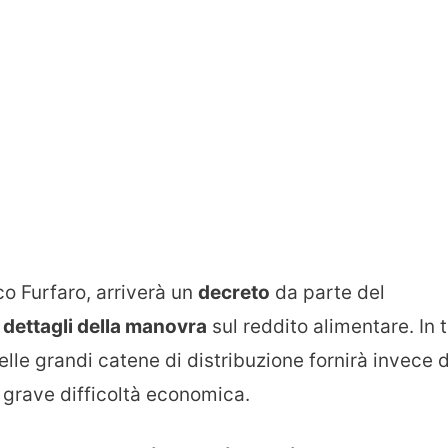
co Furfaro, arriverà un
decreto
da parte del
i
dettagli della manovra
sul reddito alimentare. In t
lle grandi catene di distribuzione fornirà invece 
n grave difficoltà economica.