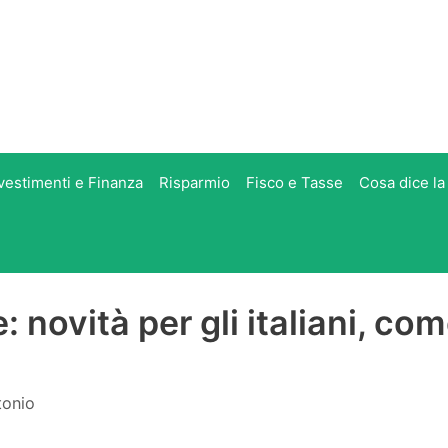
vestimenti e Finanza
Risparmio
Fisco e Tasse
Cosa dice la
 novità per gli italiani, co
tonio