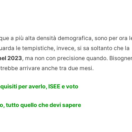
que a più alta densità demografica, sono per ora l
uarda le tempistiche, invece, si sa soltanto che la
nel 2023
, ma non con precisione quando. Bisogne
potrebbe arrivare anche tra due mesi.
uisiti per averlo, ISEE e voto
, tutto quello che devi sapere