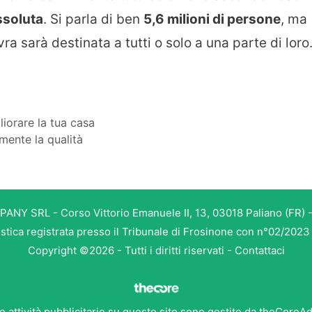
ssoluta
. Si parla di ben
5,6 milioni di persone
, ma
ra sarà destinata a tutti o solo a una parte di loro
iorare la tua casa
mente la qualità
PANY SRL - Corso Vittorio Emanuele II, 13, 03018 Paliano (FR) -
istica registrata presso il Tribunale di Frosinone con n°02/202
Copyright ©2026 - Tutti i diritti riservati -
Contattaci
e attività pubblicitarie su questo sito sono gestite da theCoreA