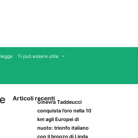
 legge
Ti può essere utile
me
Articoli recenti
Ginevra Taddeucci
conquista l’oro nella 10
km agli Europei di
nuoto: trionfo italiano
con il bronzo di Linda