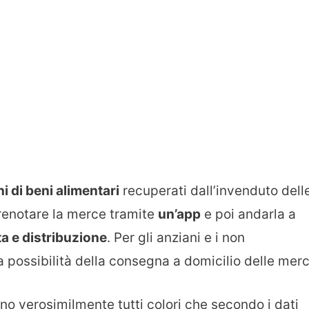
i di beni alimentari
recuperati dall’invenduto dell
prenotare la merce tramite
un’app
e poi andarla a
ta e distribuzione
. Per gli anziani e i non
la possibilità della consegna a domicilio delle merc
nno verosimilmente tutti colori che secondo i dati