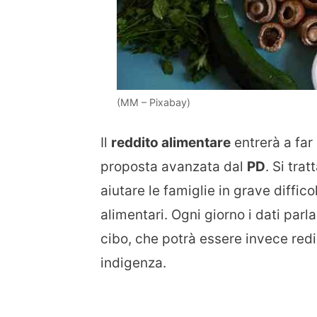
(MM – Pixabay)
Il
reddito alimentare
entrerà a far
proposta avanzata dal
PD
. Si tra
aiutare le famiglie in grave diffic
alimentari. Ogni giorno i dati parl
cibo, che potrà essere invece redist
indigenza.