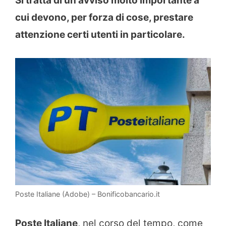
Si tratta di un avviso molto importante a
cui devono, per forza di cose, prestare
attenzione certi utenti in particolare.
Poste Italiane (Adobe) – Bonificobancario.it
Poste Italiane
, nel corso del tempo, come