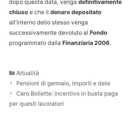
dopo questa data, venga
definitivamente
chiuso
e che il
denaro depositato
all’interno dello stesso venga
successivamente devoluto al
Fondo
programmato dalla
Finanziaria
2006
.
Categorie
Attualità
Pensioni di gennaio, importi e date
Caro Bollette: incentivo in busta paga
per questi lavoratori