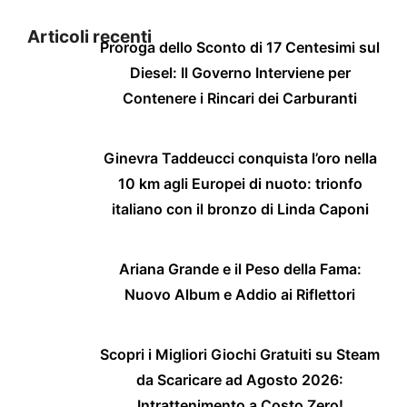
Articoli recenti
Proroga dello Sconto di 17 Centesimi sul
Diesel: Il Governo Interviene per
Contenere i Rincari dei Carburanti
Ginevra Taddeucci conquista l’oro nella
10 km agli Europei di nuoto: trionfo
italiano con il bronzo di Linda Caponi
Ariana Grande e il Peso della Fama:
Nuovo Album e Addio ai Riflettori
Scopri i Migliori Giochi Gratuiti su Steam
da Scaricare ad Agosto 2026:
Intrattenimento a Costo Zero!