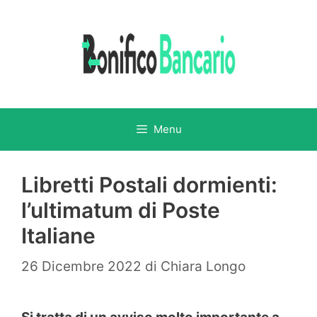
Vai
al
contenuto
Menu
Libretti Postali dormienti:
l’ultimatum di Poste
Italiane
26 Dicembre 2022
di
Chiara Longo