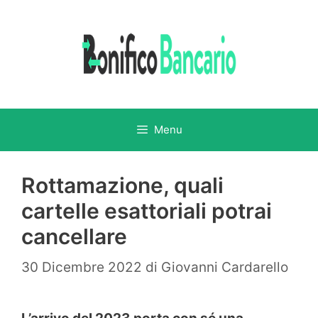
Vai
al
contenuto
Menu
Rottamazione, quali
cartelle esattoriali potrai
cancellare
30 Dicembre 2022
di
Giovanni Cardarello