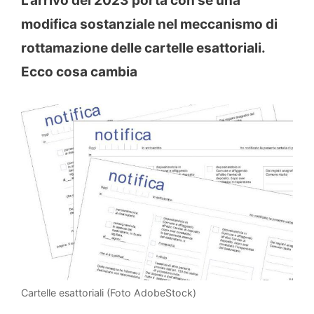
L’arrivo del 2023 porta con sé una
modifica sostanziale nel meccanismo di
rottamazione delle cartelle esattoriali.
Ecco cosa cambia
Cartelle esattoriali (Foto AdobeStock)