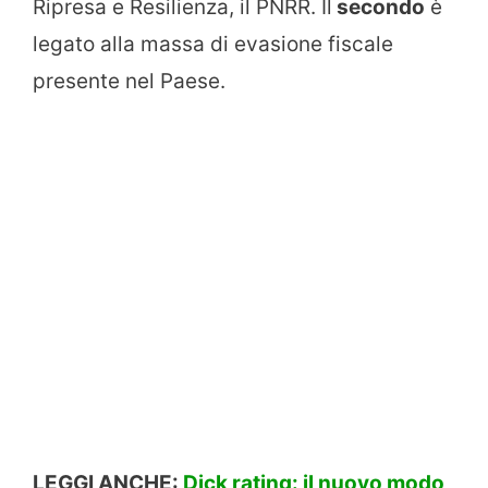
Ripresa e Resilienza, il PNRR. Il
secondo
è
legato alla massa di evasione fiscale
presente nel Paese.
LEGGI ANCHE:
Dick rating: il nuovo modo