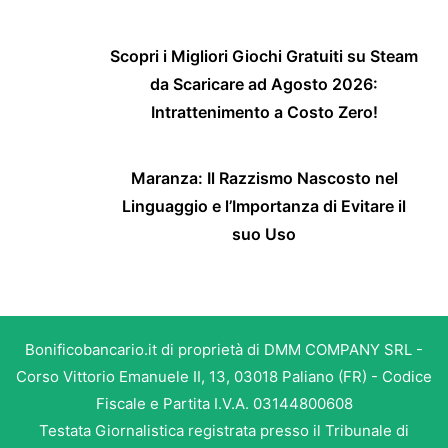
Scopri i Migliori Giochi Gratuiti su Steam
da Scaricare ad Agosto 2026:
Intrattenimento a Costo Zero!
Maranza: Il Razzismo Nascosto nel
Linguaggio e l’Importanza di Evitare il
suo Uso
Bonificobancario.it di proprietà di DMM COMPANY SRL -
Corso Vittorio Emanuele II, 13, 03018 Paliano (FR) - Codice
Fiscale e Partita I.V.A. 03144800608
Testata Giornalistica registrata presso il Tribunale di