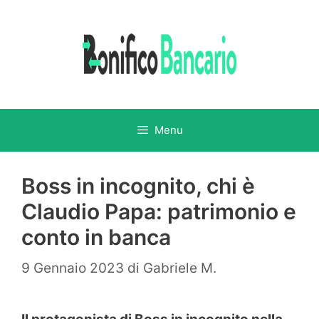
Vai
al
contenuto
Menu
Boss in incognito, chi è
Claudio Papa: patrimonio e
conto in banca
9 Gennaio 2023
di
Gabriele M.