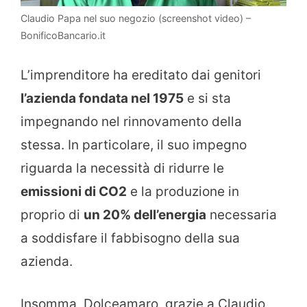
Claudio Papa nel suo negozio (screenshot video) –
BonificoBancario.it
L’imprenditore ha ereditato dai genitori
l’azienda fondata nel 1975
e si sta
impegnando nel rinnovamento della
stessa. In particolare, il suo impegno
riguarda la necessità di ridurre le
emissioni di CO2
e la produzione in
proprio di
un 20% dell’energia
necessaria
a soddisfare il fabbisogno della sua
azienda.
Insomma, Dolceamaro, grazie a Claudio