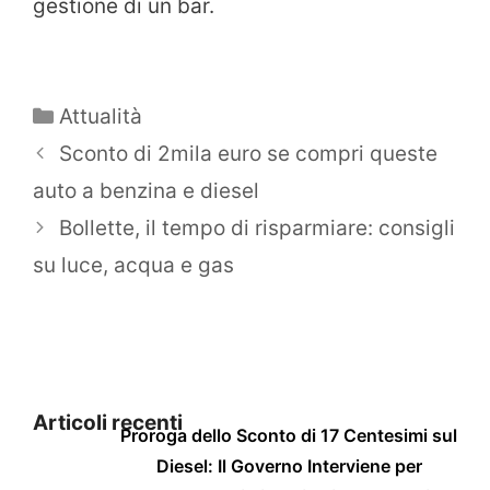
gestione di un bar.
Categorie
Attualità
Sconto di 2mila euro se compri queste
auto a benzina e diesel
Bollette, il tempo di risparmiare: consigli
su luce, acqua e gas
Articoli recenti
Proroga dello Sconto di 17 Centesimi sul
Diesel: Il Governo Interviene per