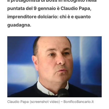
Il protagonista di Boss in incognito nella
puntata del 9 gennaio è Claudio Papa,
imprenditore dolciario: chi è e quanto
guadagna.
Claudio Papa (screenshot video) – BonificoBancario.it