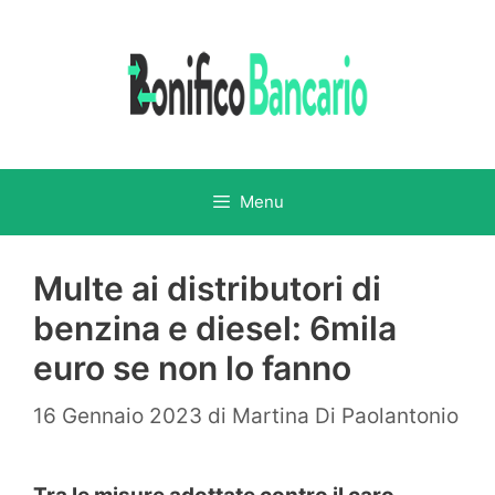
Vai
al
contenuto
Menu
Multe ai distributori di
benzina e diesel: 6mila
euro se non lo fanno
16 Gennaio 2023
di
Martina Di Paolantonio