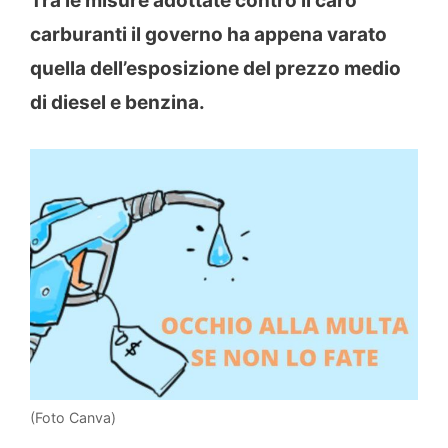
Tra le misure adottate contro il caro
carburanti il governo ha appena varato
quella dell’esposizione del prezzo medio
di diesel e benzina.
(Foto Canva)