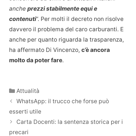
anche
prezzi stabilmente equi e
contenuti
“. Per molti il decreto non risolve
davvero il problema del caro carburanti. E
anche per quanto riguarda la trasparenza,
ha affermato Di Vincenzo,
c’è ancora
molto da poter fare
.
Categorie
Attualità
WhatsApp: il trucco che forse può
esserti utile
Carta Docenti: la sentenza storica per i
precari