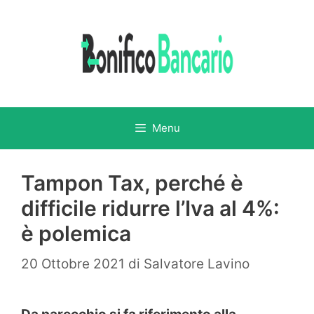
Vai
al
contenuto
Menu
Tampon Tax, perché è
difficile ridurre l’Iva al 4%:
è polemica
20 Ottobre 2021
di
Salvatore Lavino