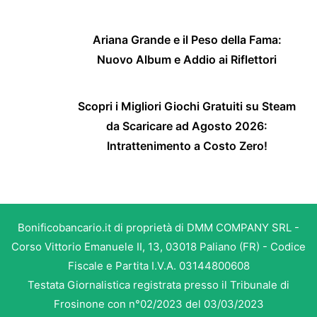
Ariana Grande e il Peso della Fama:
Nuovo Album e Addio ai Riflettori
Scopri i Migliori Giochi Gratuiti su Steam
da Scaricare ad Agosto 2026:
Intrattenimento a Costo Zero!
Bonificobancario.it di proprietà di DMM COMPANY SRL -
Corso Vittorio Emanuele II, 13, 03018 Paliano (FR) - Codice
Fiscale e Partita I.V.A. 03144800608
Testata Giornalistica registrata presso il Tribunale di
Frosinone con n°02/2023 del 03/03/2023