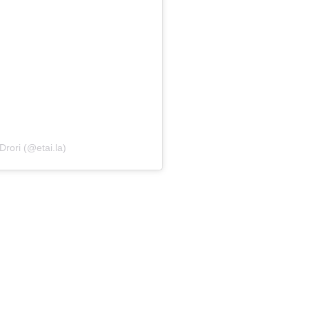
Drori (@etai.la)