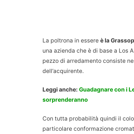
La poltrona in essere
è la Grassop
una azienda che è di base a Los An
pezzo di arredamento consiste nel
dell’acquirente.
Leggi anche:
Guadagnare con i Leg
sorprenderanno
Con tutta probabilità quindi il col
particolare conformazione cromati