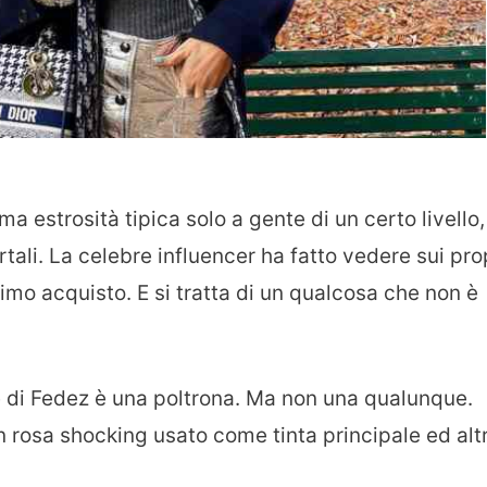
ma estrosità tipica solo a gente di un certo livello,
tali. La celebre influencer ha fatto vedere sui pro
ltimo acquisto. E si tratta di un qualcosa che non è
 e di Fedez è una poltrona. Ma non una qualunque.
un rosa shocking usato come tinta principale ed altr