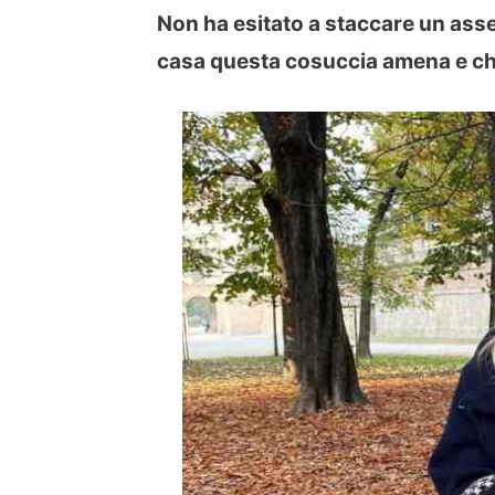
Non ha esitato a staccare un asseg
casa questa cosuccia amena e che