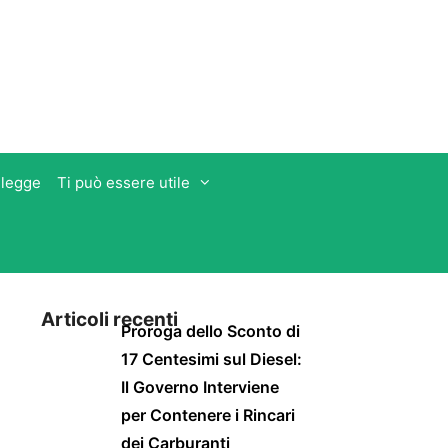
 legge
Ti può essere utile
Articoli recenti
Proroga dello Sconto di
17 Centesimi sul Diesel:
Il Governo Interviene
per Contenere i Rincari
dei Carburanti