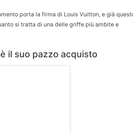
amento porta la firma di Louis Vuitton, e già quest
anto si tratta di una delle griffe più ambite e
 è il suo pazzo acquisto