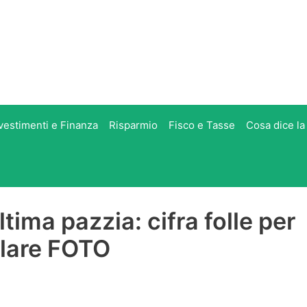
vestimenti e Finanza
Risparmio
Fisco e Tasse
Cosa dice la
ltima pazzia: cifra folle per
olare FOTO