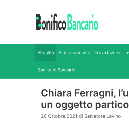
Vai
al
contenuto
Attualità
Aiuti economici
Trova lavoro
In
Sportello Bancario
Chiara Ferragni, l’u
un oggetto partic
26 Ottobre 2021
di
Salvatore Lavino