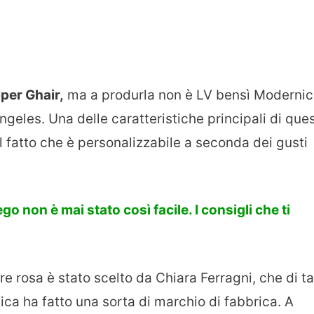
per Ghair,
ma a produrla non è LV bensì Modernic
geles. Una delle caratteristiche principali di que
 fatto che è personalizzabile a seconda dei gusti
o non è mai stato così facile. I consigli che ti
ore rosa è stato scelto da Chiara Ferragni, che di ta
ca ha fatto una sorta di marchio di fabbrica. A