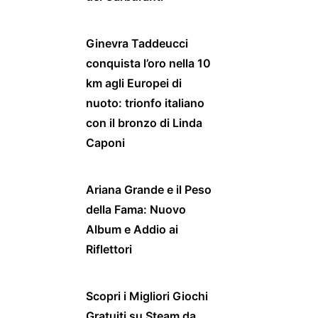
Ginevra Taddeucci
conquista l’oro nella 10
km agli Europei di
nuoto: trionfo italiano
con il bronzo di Linda
Caponi
Ariana Grande e il Peso
della Fama: Nuovo
Album e Addio ai
Riflettori
Scopri i Migliori Giochi
Gratuiti su Steam da