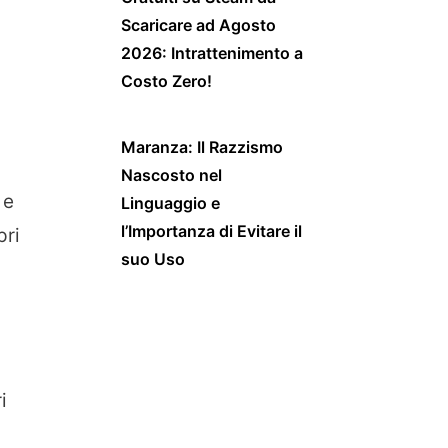
Scaricare ad Agosto
2026: Intrattenimento a
Costo Zero!
Maranza: Il Razzismo
Nascosto nel
 e
Linguaggio e
l’Importanza di Evitare il
pri
suo Uso
i