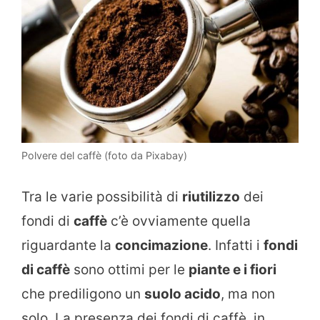
Polvere del caffè (foto da Pixabay)
Tra le varie possibilità di
riutilizzo
dei
fondi di
caffè
c’è ovviamente quella
riguardante la
concimazione
. Infatti i
fondi
di caffè
sono ottimi per le
piante e i fiori
che prediligono un
suolo acido
, ma non
solo. La presenza dei fondi di caffè, in