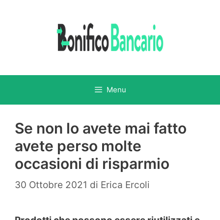
Vai
al
contenuto
Menu
Se non lo avete mai fatto
avete perso molte
occasioni di risparmio
30 Ottobre 2021
di
Erica Ercoli