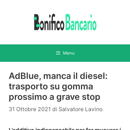
Vai
al
contenuto
Menu
AdBlue, manca il diesel:
trasporto su gomma
prossimo a grave stop
31 Ottobre 2021
di
Salvatore Lavino