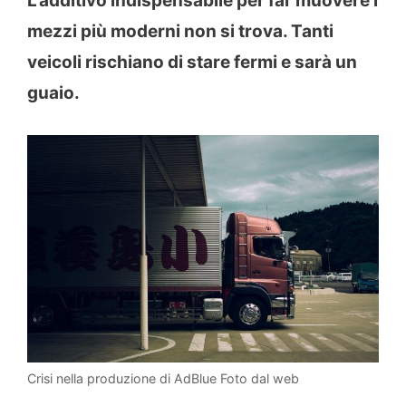
L’additivo indispensabile per far muovere i
mezzi più moderni non si trova. Tanti
veicoli rischiano di stare fermi e sarà un
guaio.
Crisi nella produzione di AdBlue Foto dal web